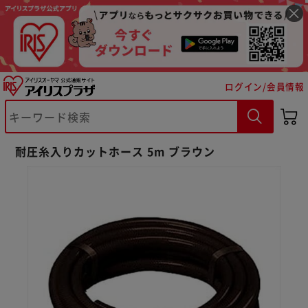
ログイン/会員情報
※ご確認ください
耐圧糸入りカットホース 5m ブラウン
カートに入れる
購入手続きへ