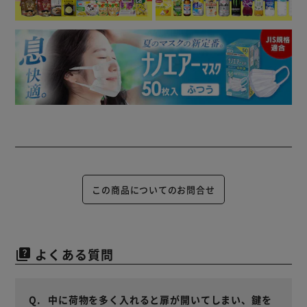
この商品についてのお問合せ
よくある質問
quiz
中に荷物を多く入れると扉が開いてしまい、鍵を