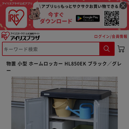
ログイン/会員情報
物置 小型 ホームロッカー HL850EK ブラック／グレ
ー
※ご確認ください
カートに入れる
購入手続きへ