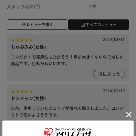
0件
スタッフの声
レビューを書く
すべてのレビュー
2024/03/17
ちゃみみみ(女性)
コンパクトで実用性もたかそう！車が大きくないので嬉しい
商品です。色もかわいいです。
役に立った
2024/02/10
ドンチャン(女性)
以前、使用していたスコップが壊れて購入しました。コンパ
クトで使いよさそうです。
役に立った