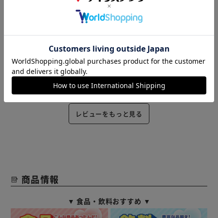
2024/02/10
ゆうき(男性)
当地域は、２～３月に、たまにドカ雪が降ることがあるの
で、備えとして購入しました。軽くて丈夫そうな作りです。
今年は暖冬で出番なさそうですが、いざという時は活躍して
くれそう！
役に立った
レビューをもっと見る
商品情報
▼ 食品・飲料おすすめ ▼