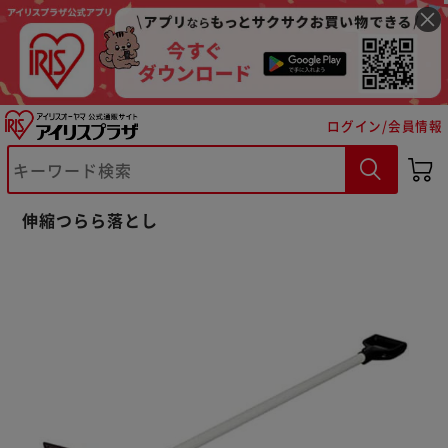
ログイン/会員情報
※ご確認ください
伸縮つらら落とし
カートに入れる
購入手続きへ