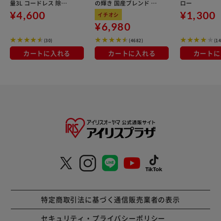
量3L コードレス 除草 I
の輝き 国産ブレンド 5
ロー
R-N3 グリーンカーキ
kg×3袋
¥4,600
¥1,300
イチオシ
¥6,980
(30)
(4682)
(14
カートに入れる
カートに入れる
カートに
特定商取引法に基づく通信販売業者の表示
セキュリティ・プライバシーポリシー