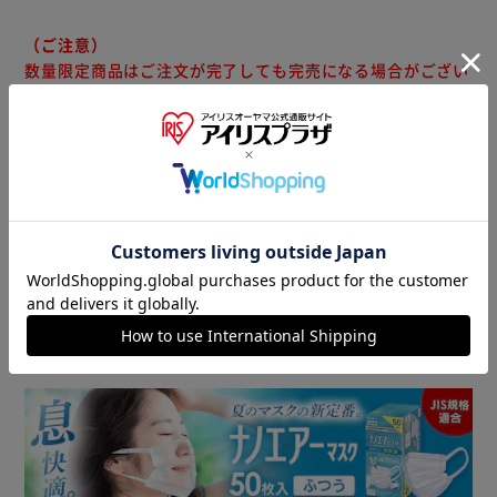
（ご注意）
数量限定商品はご注文が完了しても完売になる場合がござい
ます。ご注文をいただいた後にお断りさせていただく場合が
ございますのでなにとぞご了承ください。
商品情報
▼ 食品・飲料おすすめ ▼