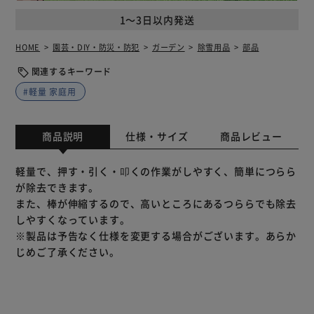
1～3日以内発送
HOME
園芸・DIY・防災・防犯
ガーデン
除雪用品
部品
関連するキーワード
#軽量 家庭用
商品説明
仕様・サイズ
商品レビュー
軽量で、押す・引く・叩くの作業がしやすく、簡単につらら
が除去できます。
また、棒が伸縮するので、高いところにあるつららでも除去
しやすくなっています。
※製品は予告なく仕様を変更する場合がございます。あらか
じめご了承ください。