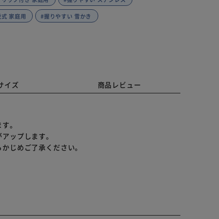
脱式 家庭用
#握りやすい 雪かき
サイズ
商品レビュー
ます。
がアップします。
らかじめご了承ください。