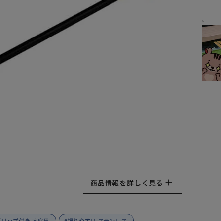
商品情報を詳しく見る
グリップ付き 家庭用
#握りやすい ステンレス