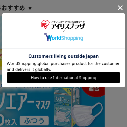
料おすすめ ▼
※ご確認ください
カートに入れる
購入手続きへ