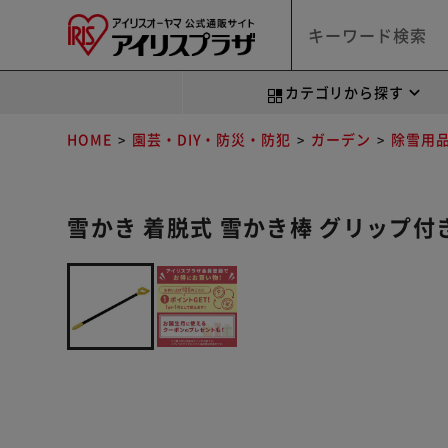
カテゴリから探す
HOME
園芸・DIY・防災・防犯
ガーデン
除雪用
雪かき 着脱式 雪かき棒 グリップ付