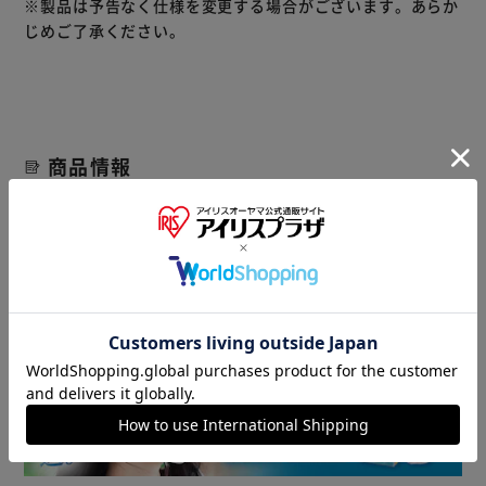
※製品は予告なく仕様を変更する場合がございます。あらか
ムーズな開閉ができます。
じめご了承ください。
盗難防止に市販の南京錠（#40mmタイプ）が使える金具付
です。
商品情報
▼ 食品・飲料おすすめ ▼