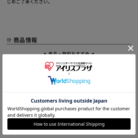
じめご了承ください。
商品情報
▼ 食品・飲料おすすめ ▼