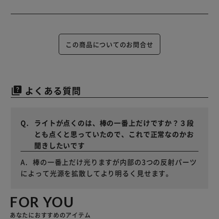
この商品についてのお問合せ
よくある質問
quiz
ライトが点くのは、棒の一番上だけですか？３段
とも点くと思っていたので、これで正常なのかお
聞きしたいです
棒の一番上だけ光りますが内部の3つの反射パーツ
によって光源を拡散してより明るく見せます。
FOR YOU
あなたにおすすめのアイテム