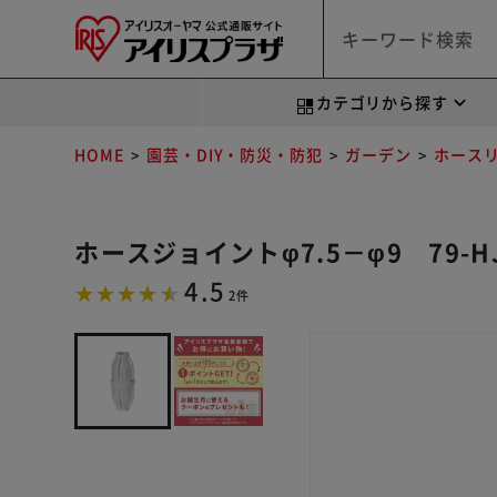
カテゴリから探す
HOME
園芸・DIY・防災・防犯
ガーデン
ホース
ホースジョイントφ7.5－φ9 79-H
4.5
2件