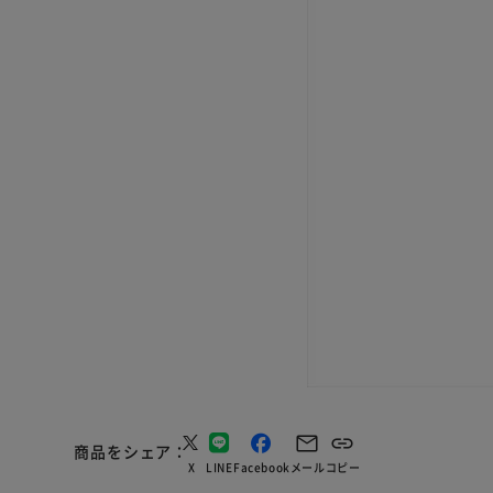
商品をシェア
X
LINE
Facebook
メール
コピー