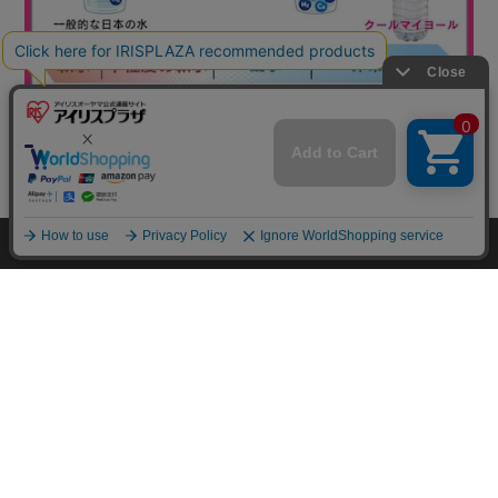
mail_outline
在庫切れ
入荷したらメールでお知らせ
HOME
探す
ログイン
お気に入り
お知らせ
カートに商品を追加しました
購入手続きへ
こちらもいかがですか？