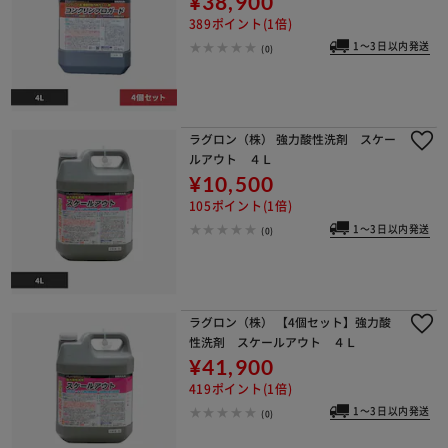
¥38,900
389ポイント(1倍)
1～3日以内発送
(0)
ラグロン（株） 強力酸性洗剤 スケー
ルアウト ４Ｌ
¥10,500
105ポイント(1倍)
1～3日以内発送
(0)
ラグロン（株） 【4個セット】強力酸
性洗剤 スケールアウト ４Ｌ
¥41,900
419ポイント(1倍)
1～3日以内発送
(0)