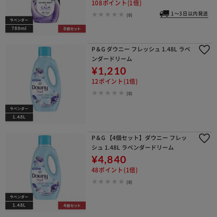
108ポイント(1倍)
1～3日以内発送
(0)
P＆G ダウニー フレッシュ 1.48L ラベ
ンダードリーム
¥1,210
12ポイント(1倍)
(0)
P＆G 【4個セット】ダウニー フレッ
シュ 1.48L ラベンダードリーム
¥4,840
48ポイント(1倍)
(0)