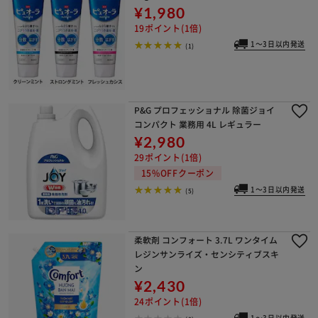
¥1,980
19ポイント(1倍)
1～3日以内発送
(1)
P&G プロフェッショナル 除菌ジョイ
コンパクト 業務用 4L レギュラー
¥2,980
29ポイント(1倍)
15%OFFクーポン
1～3日以内発送
(5)
柔軟剤 コンフォート 3.7L ワンタイム
レジンサンライズ・センシティブスキ
ン
¥2,430
24ポイント(1倍)
1～3日以内発送