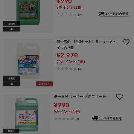
¥990
9ポイント(1倍)
1～3日以内発送
(0)
第一石鹸 【3個セット】ルーキーV ト
イレの洗剤
¥2,970
29ポイント(1倍)
(0)
第一石鹸 ルーキー 厨房ブリーチ
¥990
9ポイント(1倍)
1～3日以内発送
(0)