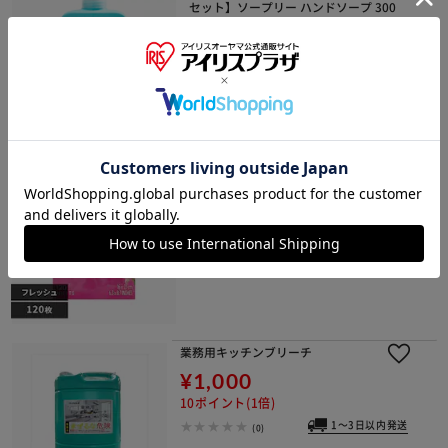
セット】ソープリー ハンドソープ 300
ml ユーカリプタス＆ローズマリー
¥7,040
70ポイント(1倍)
1～3日以内発送
(0)
P＆G ダウニー シート エイプリルフレ
ッシュ 120枚
¥1,815
18ポイント(1倍)
1～3日以内発送
(0)
業務用キッチンブリーチ
¥1,000
10ポイント(1倍)
1～3日以内発送
(0)