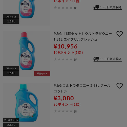
18ポイント(1倍)
1～3日以内発送
(0)
P＆G 【6個セット】ウルトラダウニー
1.31L エイプリルフレッシュ
¥10,956
109ポイント(1倍)
1～3日以内発送
(0)
P＆G ウルトラダウニー 2.63L クール
コットン
¥3,080
30ポイント(1倍)
(0)