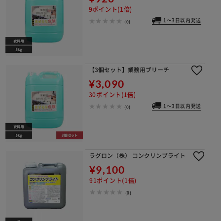
9ポイント(1倍)
1～3日以内発送
(0)
【3個セット】業務用ブリーチ
¥3,090
30ポイント(1倍)
1～3日以内発送
(0)
ラグロン（株） コンクリンブライト
¥9,100
91ポイント(1倍)
(0)