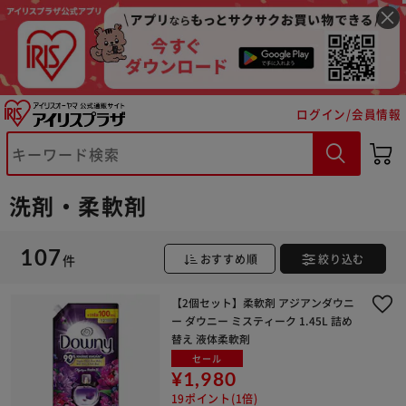
ログイン/会員情報
洗剤・柔軟剤
107
件
おすすめ順
絞り込む
【2個セット】柔軟剤 アジアンダウニ
ー ダウニー ミスティーク 1.45L 詰め
替え 液体柔軟剤
セール
¥1,980
19ポイント(1倍)