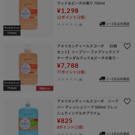
ウッド＆ピーチの香り 750ml
¥1,298
12ポイント(1倍)
1～3日以内発送
(0)
アメリカンディールスコーポ 【6個
セット】ソープリー ファブリックソフ
ナー サンダルウッド＆ピーチの香り 7
50ml
¥7,788
77ポイント(1倍)
1～3日以内発送
(0)
アメリカンディールスコーポ ソープ
リー ディッシュソープ 500ml フレッ
シュティングルオブライム
¥825
8ポイント(1倍)
1～3日以内発送
(0)