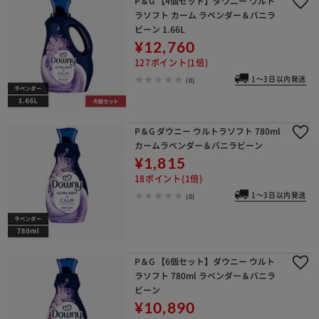
P＆G 【4個セット】ダウニー ウルト
ラソフト カーム ラベンダー＆バニラ
ビーン 1.66L
¥12,760
127ポイント(1倍)
1～3日以内発送
(0)
P＆G ダウニー ウルトラソフト 780ml
カームラベンダー＆バニラビーン
¥1,815
18ポイント(1倍)
1～3日以内発送
(0)
P＆G 【6個セット】ダウニー ウルト
ラソフト 780ml ラベンダー＆バニラ
ビーン
¥10,890