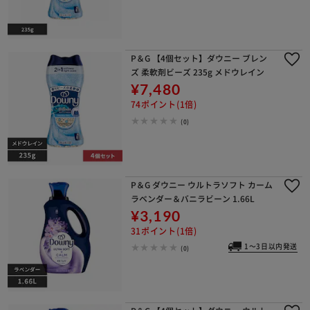
P＆G 【4個セット】ダウニー ブレン
ズ 柔軟剤ビーズ 235g メドウレイン
¥7,480
74ポイント(1倍)
(0)
P＆G ダウニー ウルトラソフト カーム
ラベンダー＆バニラビーン 1.66L
¥3,190
31ポイント(1倍)
1～3日以内発送
(0)