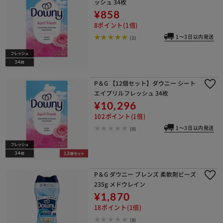
ッシュ 34枚
¥858
8ポイント(1倍)
1～3日以内発送
(1)
P＆G 【12個セット】ダウニー シート
エイプリルフレッシュ 34枚
¥10,296
102ポイント(1倍)
1～3日以内発送
(0)
P＆G ダウニー ブレンズ 柔軟剤ビーズ
235g メドウレイン
¥1,870
18ポイント(1倍)
(0)