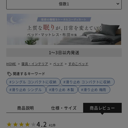
1～3日以内発送
HOME
寝具・インテリア
ベッド
すのこベッド
関連するキーワード
#シングル コンパクトに収納
#滑り止め コンパクトに収納
#滑り止め シングル
#滑り止め 木製
#滑り止め 梅雨
商品説明
仕様・サイズ
商品レビュー
4.2
41件