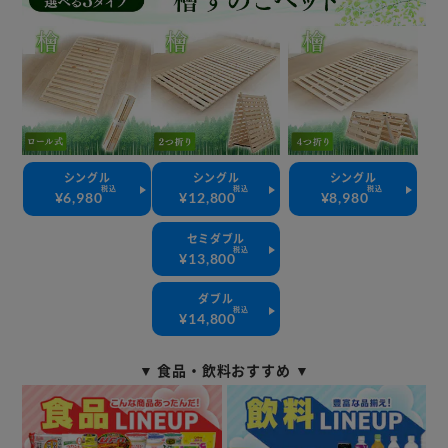
シングル
シングル
シングル
税込
税込
税込
¥6,980
¥12,800
¥8,980
セミダブル
税込
¥13,800
ダブル
税込
¥14,800
▼ 食品・飲料おすすめ ▼