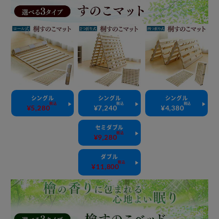
シングル
シングル
シングル
税込
税込
税込
¥5,280
¥7,240
¥4,380
セミダブル
税込
¥9,280
ダブル
税込
¥11,800