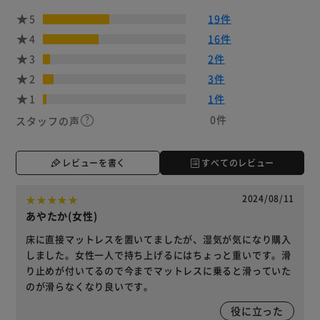
5
19件
4
16件
3
2件
2
3件
1
1件
0件
スタッフの声
レビューを書く
すべてのレビュー
2024/08/11
あやたか(女性)
床に直接マットレスを置いてましたが、湿気が気になり購入
しました。女性一人で持ち上げるにはちょっと重いです。滑
り止めが付いてるので今までマットレスに乗ると滑っていた
のが滑らなくなり良いです。
役に立った