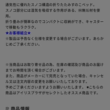
通気性に優れたスノコ構造の折りたたみすのこベッド。
スノコ部分には湿気を吸収する作用がある、桐無垢材を使
用。
折り畳みが簡単なのでコンパクトに収納ができ、キャスター
で移動もラクラク。
★お客様組立★
※製品は予告なく仕様を変更する場合がございます。あらか
じめご了承ください。
※当商品はお取り寄せ品の為、在庫の確認及び商品のお届け
までお時間を頂く場合がございます。
また、商品がメーカーにて完売となっていた場合、キャンセ
ル又は注文内容の変更をお願いいたしております。
予めご了承くださいますようお願いいたします。
■こちらの
商品はアイリスプラザがセレクトしたオススメ商品です。
商品情報