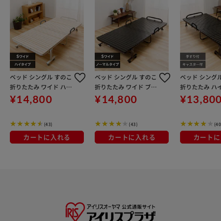
ベッド シングル すのこ
ベッド シングル すのこ
ベッド シング
折りたたみ ワイド ハイ
折りたたみ ワイド ブラ
折りたたみ ハ
タイプ ナチュラル
ウン
ブラウン
¥14,800
¥14,800
¥13,80
(43)
(43)
(40
カートに入れる
カートに入れる
カートに