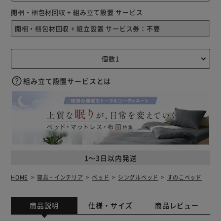
開梱・梱包材回収 + 組み立て設置 サービス
組み立て設置サービスとは
1～3日以内発送
HOME
寝具・インテリア
ベッド
シングルベッド
すのこベッド
商品説明
仕様・サイズ
商品レビュー