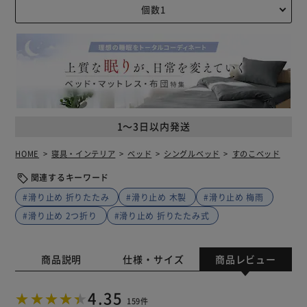
1～3日以内発送
HOME
寝具・インテリア
ベッド
シングルベッド
すのこベッド
関連するキーワード
#滑り止め 折りたたみ
#滑り止め 木製
#滑り止め 梅雨
#滑り止め 2つ折り
#滑り止め 折りたたみ式
商品説明
仕様・サイズ
商品レビュー
4.35
159件