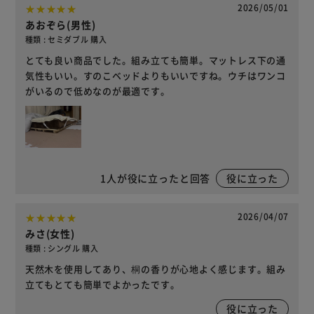
2026/05/01
あおぞら(男性)
種類 : セミダブル 購入
とても良い商品でした。組み立ても簡単。マットレス下の通
気性もいい。すのこベッドよりもいいですね。ウチはワンコ
がいるので低めなのが最適です。
1
人が役に立ったと回答
役に立った
2026/04/07
みさ(女性)
種類 : シングル 購入
天然木を使用してあり、桐の香りが心地よく感じます。組み
立てもとても簡単でよかったです。
役に立った