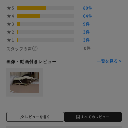
5
80件
4
64件
3
9件
2
3件
1
3件
0件
スタッフの声
一覧を見る >
画像・動画付きレビュー
レビューを書く
すべてのレビュー