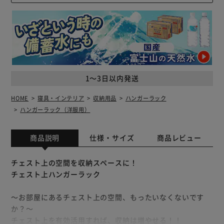
1～3日以内発送
HOME
寝具・インテリア
収納用品
ハンガーラック
ハンガーラック（洋服用）
商品説明
仕様・サイズ
商品レビュー
チェスト上の空間を収納スペースに！
チェスト上ハンガーラック
～お部屋にあるチェスト上の空間、もったいなくないです
か？～
チェスト上を有効活用すれば、収納は増やせる！！