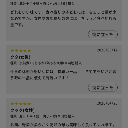
種類 : 豚汁＋牛＋鶏＋肉じゃが(×3食) 購入
どれもいい味です。食べ盛りの子どもには、ちょっと量が少
なめですが、女性やお年寄りの方には ちょうど食べ切れる
量です。
役に立った
2026/05/12
クタ(女性)
種類 : 筑前煮+肉じゃが+鶏もも大根(×4食) 購入
仕事の休憩が短い私には、有難い一品！！自宅でもいざと言
う時の一品に使えて有難いです！
役に立った
2026/04/25
クック(女性)
種類 : 豚汁＋牛＋鶏＋肉じゃが(×3食) 購入
お肉、野菜が柔らかく高齢の母も美味しく食べてくれます。