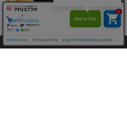
mail_outline
在庫切れ
入荷したらメールでお知らせ
HOME
探す
ログイン
お気に入り
お知らせ
カートに商品を追加しました
購入手続きへ
こちらもいかがですか？