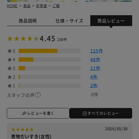
HOME
食品
非常食
ご飯
商品説明
仕様・サイズ
商品レビュー
4.45
200件
5
125件
4
48件
3
21件
2
4件
1
2件
0件
スタッフの声
レビューを書く
すべてのレビュー
2026/05/30
煮物だいすき(女性)