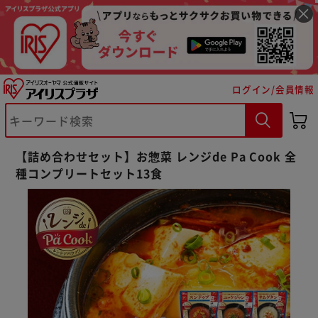
ログイン/会員情報
【詰め合わせセット】お惣菜 レンジde Pa Cook 全
種コンプリートセット13食
※ご確認ください
カートに入れる
購入手続きへ