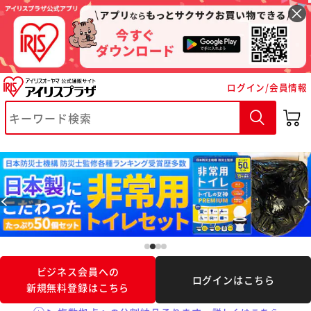
※ご確認ください
ログイン/会員情報
カートに入れる
購入手続きへ
ビジネス会員への
ログインはこちら
新規無料登録はこちら