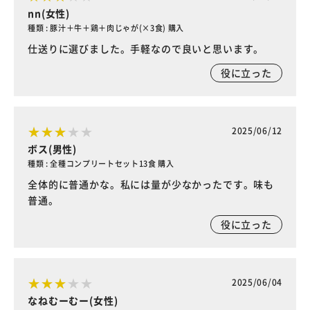
nn(女性)
種類 : 豚汁＋牛＋鶏＋肉じゃが(×3食) 購入
仕送りに選びました。手軽なので良いと思います。
役に立った
2025/06/12
ボス(男性)
種類 : 全種コンプリートセット13食 購入
全体的に普通かな。私には量が少なかったです。味も
普通。
役に立った
2025/06/04
なねむーむー(女性)