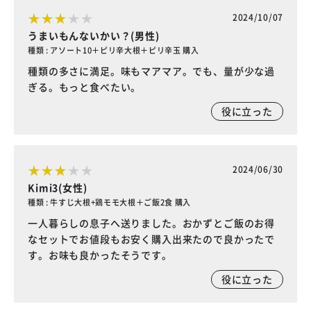
2024/10/07
うまいもんないかい？(男性)
種類 : アソート10＋ピリ辛大根＋ピリ辛玉 購入
種類の多さに満足。味もマアマア。でも、量が少な過
ぎる。もっと食べたい。
役に立った
2024/06/30
Kimi3(女性)
種類 : 牛すじ大根+鶏モモ大根＋ご飯2食 購入
一人暮らしの息子へ送りました。おかずとご飯のお得
なセットでお値段もお安く購入出来たので良かったで
す。お味も良かったそうです。
役に立った