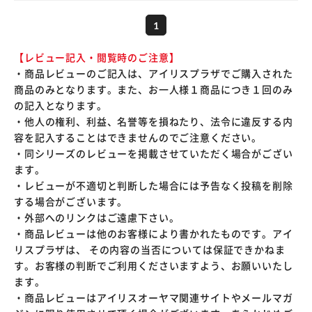
1
【レビュー記入・閲覧時のご注意】
・商品レビューのご記入は、アイリスプラザでご購入された
商品のみとなります。また、お一人様１商品につき１回のみ
の記入となります。
・他人の権利、利益、名誉等を損ねたり、法令に違反する内
容を記入することはできませんのでご注意ください。
・同シリーズのレビューを掲載させていただく場合がござい
ます。
・レビューが不適切と判断した場合には予告なく投稿を削除
する場合がございます。
・外部へのリンクはご遠慮下さい。
・商品レビューは他のお客様により書かれたものです。アイ
リスプラザは、 その内容の当否については保証できかねま
す。お客様の判断でご利用くださいますよう、お願いいたし
ます。
・商品レビューはアイリスオーヤマ関連サイトやメールマガ