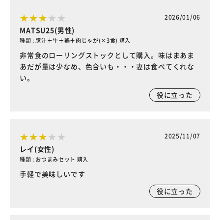
2026/01/06
MATSU25(男性)
種類 : 豚汁＋牛＋鶏＋肉じゃが(×3食) 購入
非常食のローリングストックとして購入。味はまあま
あだが量は少なめ、色合いも・・・妻は食べてくれな
い。
役に立った
2025/11/07
レイ(女性)
種類 : おつまみセット 購入
手軽で美味しいです
役に立った