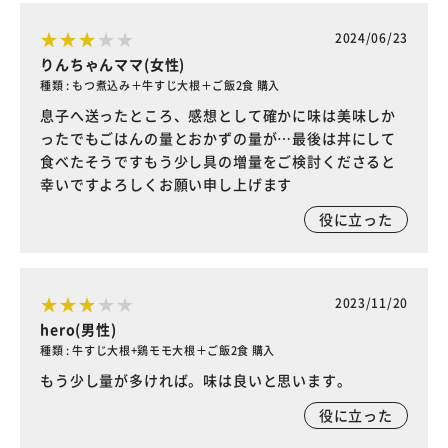
2024/06/23
りんちゃんママ(女性)
種類 : もつ煮込み＋牛すじ大根＋ご飯2食 購入
息子へ送ったところ、感想として確かに味は美味しか
ったでもごはんの量とおかずの量が…最後は丼にして
食べたそうですもう少し具の増量をご検討くださると
幸いですよろしくお願い申し上げます
役に立った
2023/11/20
hero(男性)
種類 : 牛すじ大根+鶏モモ大根＋ご飯2食 購入
もう少し量が多ければ。味は良いと思います。
役に立った