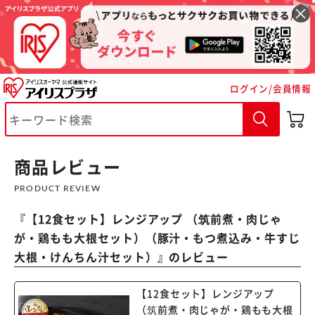
ログイン/会員情報
商品レビュー
PRODUCT REVIEW
『
【12食セット】レンジアップ （筑前煮・肉じゃ
が・鶏もも大根セット）（豚汁・もつ煮込み・牛すじ
大根・けんちん汁セット）
』のレビュー
※ご確認ください
【12食セット】レンジアップ
カートに入れる
購入手続きへ
（筑前煮・肉じゃが・鶏もも大根