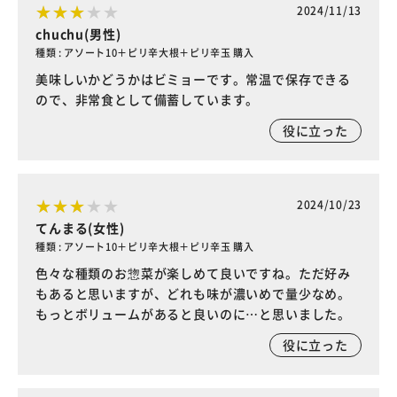
2024/11/13
chuchu(男性)
種類 : アソート10＋ピリ辛大根＋ピリ辛玉 購入
美味しいかどうかはビミョーです。常温で保存できる
ので、非常食として備蓄しています。
役に立った
2024/10/23
てんまる(女性)
種類 : アソート10＋ピリ辛大根＋ピリ辛玉 購入
色々な種類のお惣菜が楽しめて良いですね。ただ好み
もあると思いますが、どれも味が濃いめで量少なめ。
もっとボリュームがあると良いのに…と思いました。
役に立った