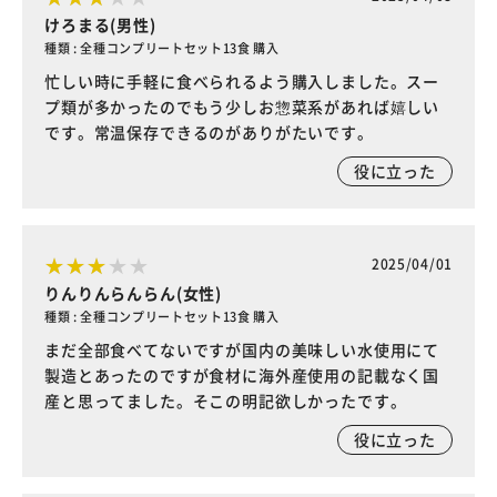
けろまる(男性)
種類 : 全種コンプリートセット13食 購入
忙しい時に手軽に食べられるよう購入しました。スー
プ類が多かったのでもう少しお惣菜系があれば嬉しい
です。常温保存できるのがありがたいです。
役に立った
2025/04/01
りんりんらんらん(女性)
種類 : 全種コンプリートセット13食 購入
まだ全部食べてないですが国内の美味しい水使用にて
製造とあったのですが食材に海外産使用の記載なく国
産と思ってました。そこの明記欲しかったです。
役に立った