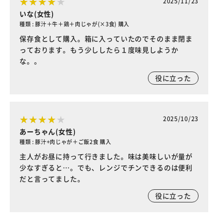
2025/11/23
いな(女性)
種類 : 豚汁＋牛＋鶏＋肉じゃが(×3食) 購入
保存食として購入。箱に入っていたのでそのまま閉ま
っております。もう少ししたら１度味見しようか
な。。
役に立った
2025/10/23
あーちゃん(女性)
種類 : 豚汁+肉じゃが＋ご飯2食 購入
主人がお昼に持って行きました。味は美味しいが量が
少なすぎると…。でも、レンジでチンできるのは便利
だと言ってました。
役に立った