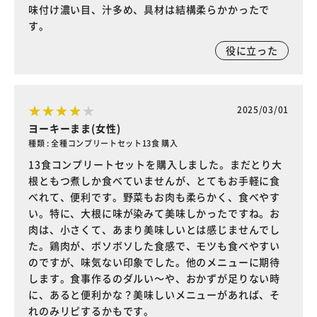
味付け濃い目、汁多め、具材は結構柔らかかったで
す。
役に立った
2025/03/01
ヨーキーまま(女性)
種類 : 全種コンプリートセット13食 購入
13食コンプリートセットを購入しました。まだとり大
根ともつ煮しか食べていませんが、とてもお手軽に食
べれて、便利です。野菜もお肉も柔らかく、食べやす
い。特に、大根に味が染みて美味しかったですね。お
肉は、小さくて、あまり美味しいとは感じませんでし
た。鶏肉が、ボソボソした食感で、モツも食べやすい
のですが、味気ない印象でした。他のメニューに期待
します。食事作るのダルい～や、おかずが足りない時
に、あると便利かな？美味しいメニューがあれば、そ
れのみリピするかもです。