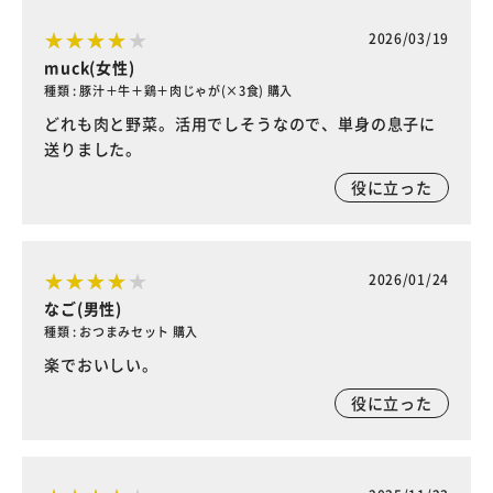
2026/03/19
muck(女性)
種類 : 豚汁＋牛＋鶏＋肉じゃが(×3食) 購入
どれも肉と野菜。活用でしそうなので、単身の息子に
送りました。
役に立った
2026/01/24
なご(男性)
種類 : おつまみセット 購入
楽でおいしい。
役に立った