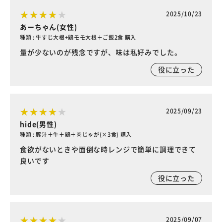
2025/10/23
あーちゃん(女性)
種類 : 牛すじ大根+鶏モモ大根＋ご飯2食 購入
量が少ないのが残念ですが、味は私好みでした。
役に立った
2025/09/23
hide(男性)
種類 : 豚汁＋牛＋鶏＋肉じゃが(×3食) 購入
食欲がないときや面倒な時レンジで簡単に調理できて
良いです
役に立った
2025/09/07