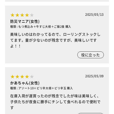
2025/05/13
防災マニア(女性)
種類 : もつ煮込み＋牛すじ大根＋ご飯2食 購入
美味しいのはわかってるので、ローリングストックし
てます。量が少ないのが残念ですが、美味しいです
よ！！
役に立った
2025/05/09
かあちゃん(女性)
種類 : アソート10＋ピリ辛大根＋ピリ辛玉 購入
在庫入荷が遅買ったのが残念でしたが味は美味しく、
子供たちが夜食に勝手にチンして食べれるので便利で
す