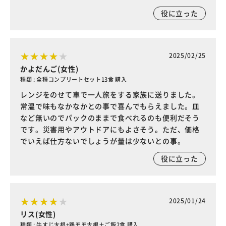
役に立った
2025/02/25
かよだんご(女性)
種類 : 全種コンプリートセット13食 購入
レンジをのせて車で一人旅をする家族に送りました。
常温で味もなかなかとの事で喜んでもらえました。皿
など無いのでパックのままで食べれるのも便利だそう
です。災害用やアウトドアにもよさそう。ただ、価格
でいえば仕方ないでしょうが量は少ないとの事。
役に立った
2025/01/24
リス(女性)
種類 : 牛すじ大根+鶏モモ大根＋ご飯2食 購入