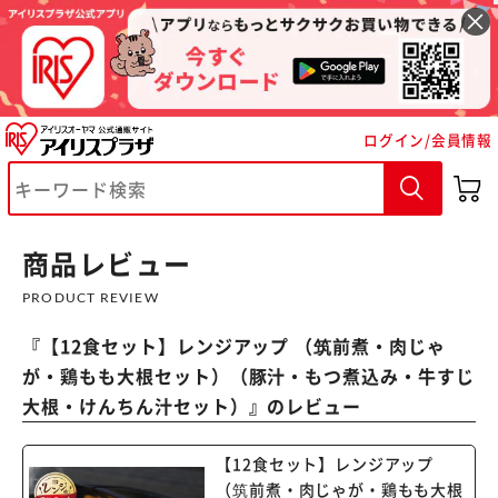
ログイン/会員情報
商品レビュー
PRODUCT REVIEW
『
【12食セット】レンジアップ （筑前煮・肉じゃ
が・鶏もも大根セット）（豚汁・もつ煮込み・牛すじ
大根・けんちん汁セット）
』のレビュー
【12食セット】レンジアップ
（筑前煮・肉じゃが・鶏もも大根