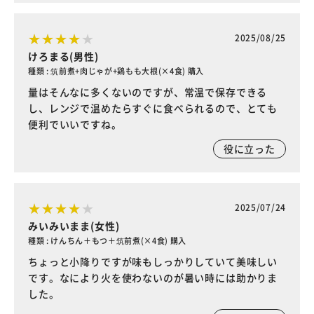
2025/08/25
けろまる(男性)
種類 : 筑前煮+肉じゃが+鶏もも大根(×4食) 購入
量はそんなに多くないのですが、常温で保存できる
し、レンジで温めたらすぐに食べられるので、とても
便利でいいですね。
役に立った
2025/07/24
みいみいまま(女性)
種類 : けんちん＋もつ＋筑前煮(×4食) 購入
ちょっと小降りですが味もしっかりしていて美味しい
です。なにより火を使わないのが暑い時には助かりま
した。