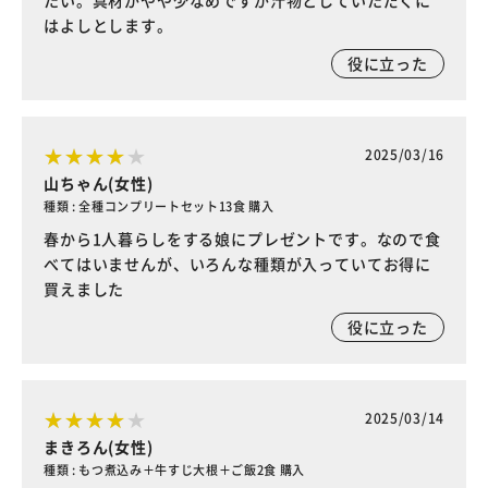
たい。具材がやや少なめですが汁物としていただくに
はよしとします。
役に立った
2025/03/16
山ちゃん(女性)
種類 : 全種コンプリートセット13食 購入
春から1人暮らしをする娘にプレゼントです。なので食
べてはいませんが、いろんな種類が入っていてお得に
買えました
役に立った
2025/03/14
まきろん(女性)
種類 : もつ煮込み＋牛すじ大根＋ご飯2食 購入