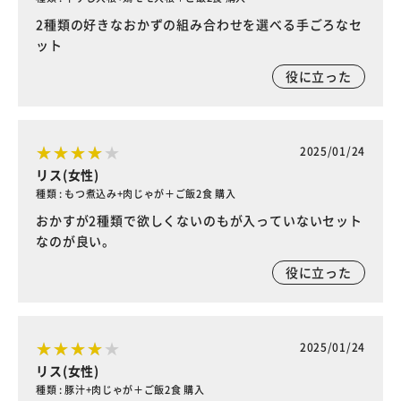
2種類の好きなおかずの組み合わせを選べる手ごろなセ
ット
役に立った
2025/01/24
リス(女性)
種類 : もつ煮込み+肉じゃが＋ご飯2食 購入
おかすが2種類で欲しくないのもが入っていないセット
なのが良い。
役に立った
2025/01/24
リス(女性)
種類 : 豚汁+肉じゃが＋ご飯2食 購入