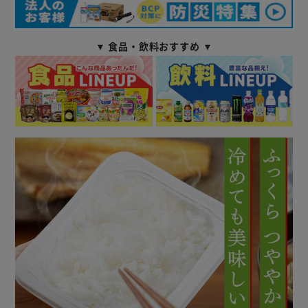
▼ 食品・飲料おすすめ ▼