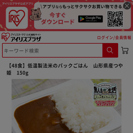
ログイン/会員情報
【48食】低温製法米のパックごはん 山形県産つや
姫 150g