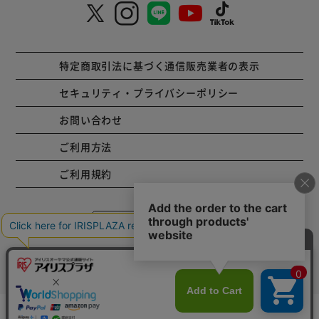
特定商取引法に基づく通信販売業者の表示
セキュリティ・プライバシーポリシー
お問い合わせ
ご利用方法
ご利用規約
コーポレートサイト
Copyright © 2001 IRISPLAZA. ALL Rights Reserved.
mail_outline
在庫切れ
入荷したらメールでお知らせ