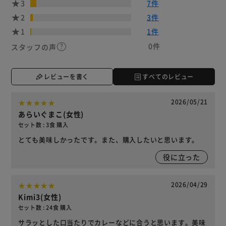
3
7件
2
3件
1
1件
0件
スタッフの声
レビューを書く
すべてのレビュー
2026/05/21
あらいぐまこ(女性)
セット数 : 3食 購入
とても美味しかったです。また、購入したいと思います。
役に立った
2026/04/29
Kimi3(女性)
セット数 : 24食 購入
サラッとした口当たりでカレーなどに合うと思います。美味