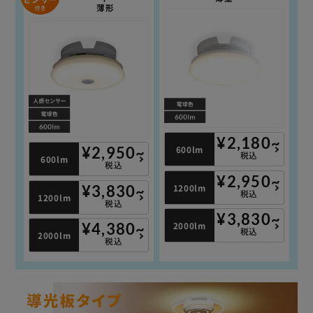
薄形
付き
¥2,180~
600lm
¥2,950~
税込
600lm
税込
¥2,950~
1200lm
¥3,830~
税込
1200lm
税込
¥3,830~
2000lm
¥4,380~
税込
2000lm
税込