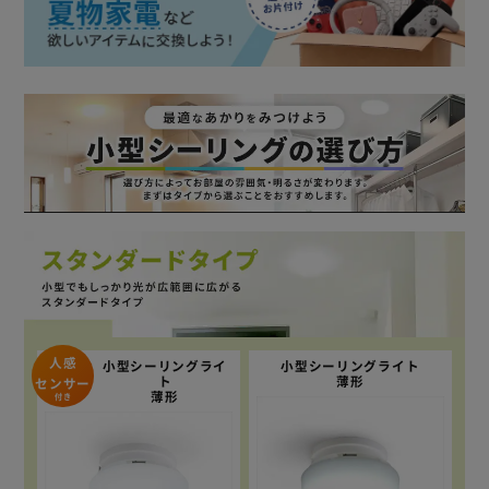
人感
小型シーリングライ
小型シーリングライト
ト
薄形
センサー
薄形
付き