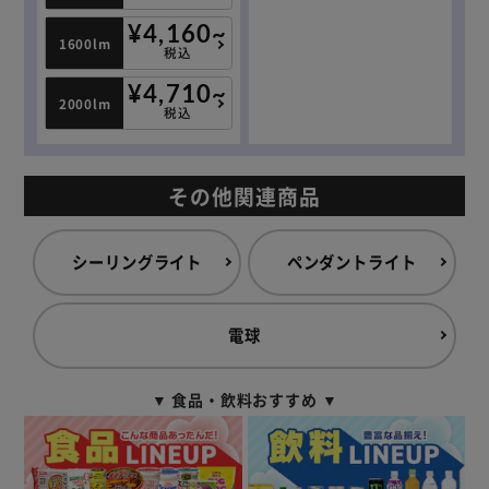
¥4,160~
1600lm
税込
¥4,710~
2000lm
税込
その他関連商品
シーリングライト
ペンダントライト
電球
▼ 食品・飲料おすすめ ▼