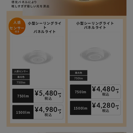
人感
小型シーリングライ
小型シーリングライト
ト
パネルライト
センサー
パネルライト
付き
¥4,480~
750lm
¥5,480~
税込
750lm
税込
¥4,280~
1500lm
¥4,980~
税込
1500lm
税込