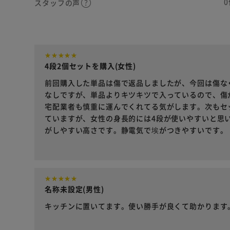
0
スタッフの声
4段2個セットを購入(女性)
前回購入した単品は傷で返品しましたが、今回は傷な
なしですが、単品よりキツキツで入っているので、傷
宅配業者も慎重に運んでくれてる気がします。次もセ
ていますが、女性の身長的には4段が使いやすいと思
がしやすい高さです。静電気で埃がつきやすいです。
名称未設定(男性)
キッチンに置いてます。使い勝手が良くて助かります