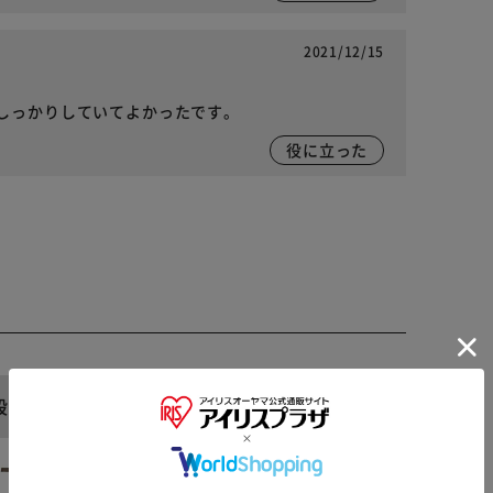
2021/12/15
しっかりしていてよかったです。
役に立った
段
5段
※ご確認ください