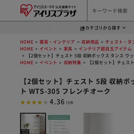
カテゴリから探す
HOME
寝具・インテリア
収納用品
チェスト・タ
HOME
イベント
家具
インテリア超目玉アイテム
【2個セット】チェスト 5段 収納ボックス タンス ウッ
HOME
イベント
収納特集
【2個セット】チェスト 
【2個セット】チェスト 5段 収納ボ
ト WTS-305 フレンチオーク
4.36
72件