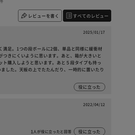
件
レビューを書く
すべてのレビュー
2025/01/17
く満足。1つの段ボールに2個、単品と同様に緩衝材
がつきにくいように思います。あと、箱が大きいと
ット購入しようと思います。あと５段タイプも持っ
いました。天板の上でたたんだり、一時的に置いたり
役に立った
2022/04/12
。
1
役に立った
人が役に立ったと回答