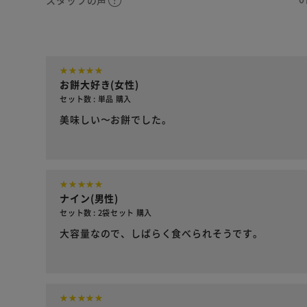
スタッフの声
お餅大好き(女性)
セット数 : 単品 購入
美味しい〜お餅でした。
ナイン(男性)
セット数 : 2袋セット 購入
大容量なので、しばらく食べられそうです。