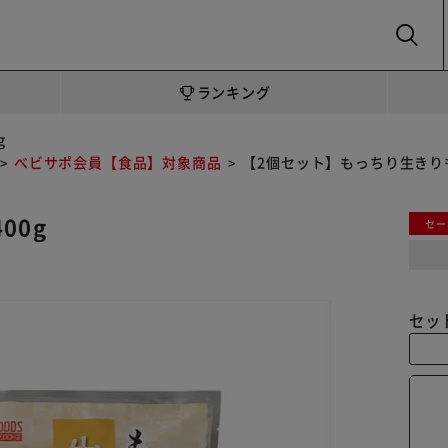
SEARCH
ランキング
g
べビサポ会員【食品】対象商品
【2個セット】もっちり生きりも
00g
セー
セッ