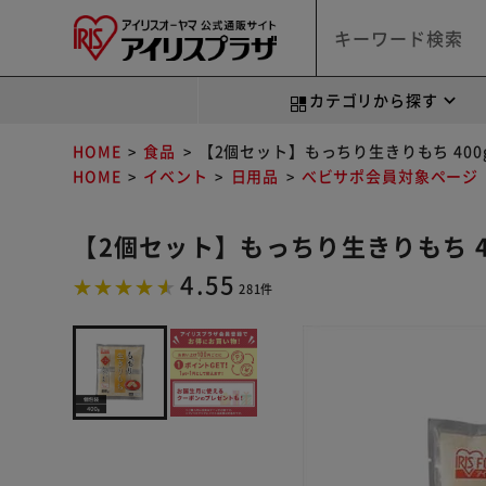
カテゴリから探す
HOME
食品
【2個セット】もっちり生きりもち 400
HOME
イベント
日用品
べビサポ会員対象ページ
【2個セット】もっちり生きりもち 4
4.55
281件