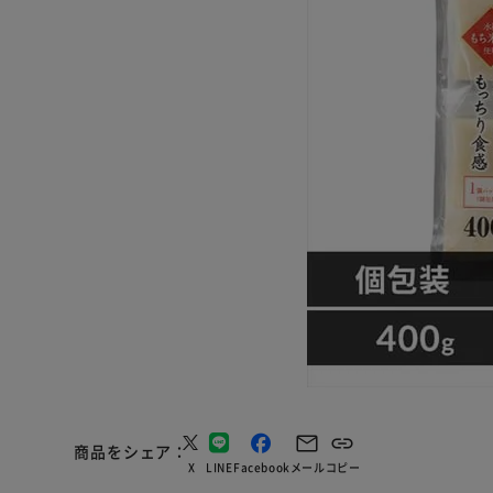
商品をシェア
X
LINE
Facebook
メール
コピー