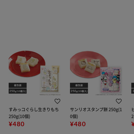
すみっコぐらし生きりもち
サンリオスタンプ餅 250g(1
250g(10個)
0個)
2
¥480
¥480