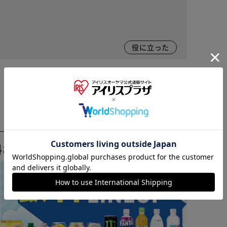
役に立った
※ご確認ください
カートに入れる
購入手続きへ
料おすすめ ▼