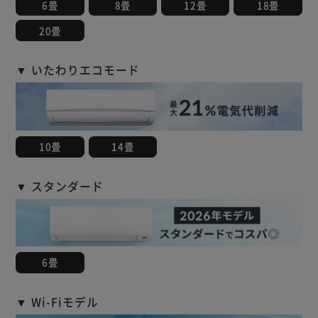
6畳
8畳
12畳
18畳
20畳
▼ いたわりエコモード
10畳
14畳
▼ スタンダード
6畳
▼ Wi-Fiモデル