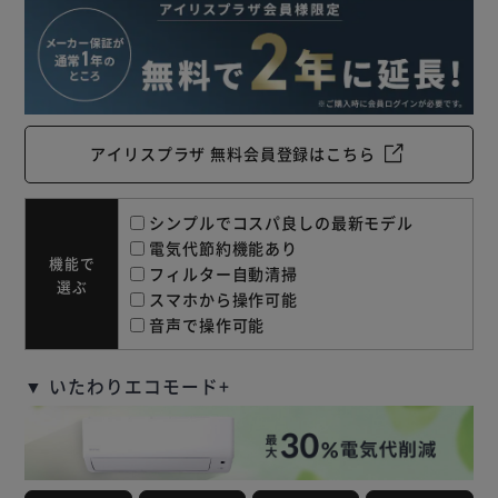
アイリスプラザ 無料会員登録はこちら
シンプルでコスパ良しの最新モデル
電気代節約機能あり
機能で
フィルター自動清掃
選ぶ
スマホから操作可能
音声で操作可能
▼ いたわりエコモード+