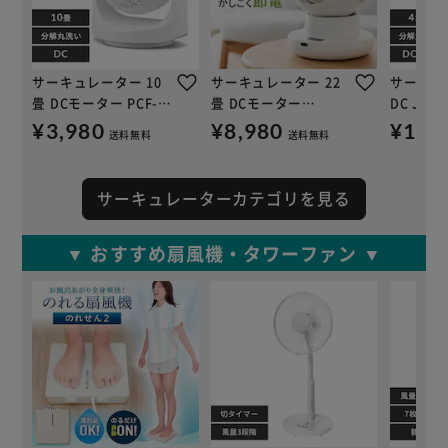
サーキュレーター 10
サーキュレーター 22
サーキュ
畳 DCモーター PCF-
畳 DCモーター
DC JET 
MKD15EC-W ホワイト
WOOZOO 360 i PCF-
SDC18T
¥3,980
¥8,980
¥12,
送料無料
送料無料
SDS15TEC-PD-W ホワ
ト
イト
サーキュレーターカテゴリを見る
▼ おすすめ扇風機・タワーファン ▼