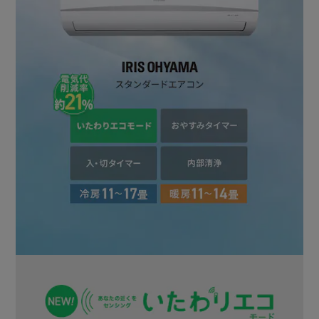
※工事をご希望の際は「標準取付工事込み」の商品をご注文
ください。
【お届けした商品の初期不良について】
※商品受け取り時に箱や商品に凹み・キズ・破損が見受けら
れた場合、お届けに伺ったドライバーにご指摘のうえ受け取
り拒否をお願いします。
※ドライバーが帰ったあとで商品受け取り時に箱や商品に凹
み・キズ・破損が見受けられた場合、すぐに配送会社にその
旨をご連絡ください。
※取り付け工事時、商品に凹み・キズ・破損が見受けられた
場合は、工事を中止していただくようお願いいたします。