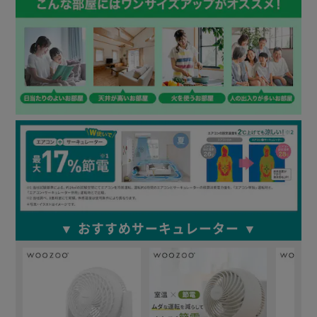
▼ おすすめサーキュレーター ▼