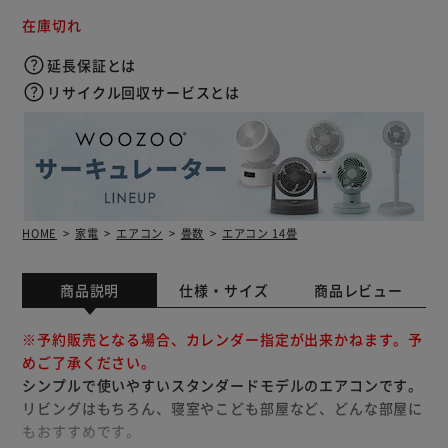
在庫切れ
延長保証とは
リサイクル回収サービスとは
HOME
家電
エアコン
畳数
エアコン 14畳
商品説明
仕様・サイズ
商品レビュー
※予約販売となる場合、カレンダー指定が出来かねます。予
めご了承ください。
シンプルで使いやすいスタンダードモデルのエアコンです。
リビングはもちろん、寝室やこども部屋など、どんな部屋に
もおすすめです。