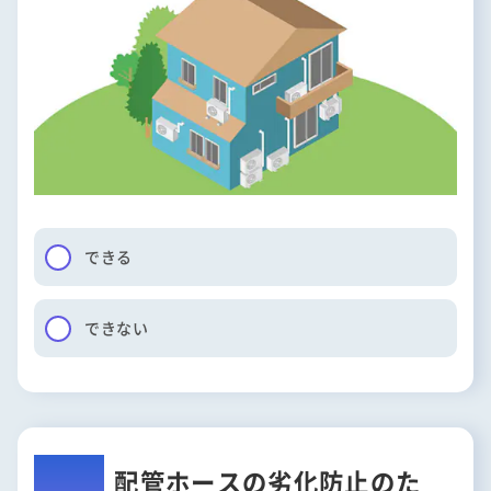
できる
できない
配管ホースの劣化防止のた