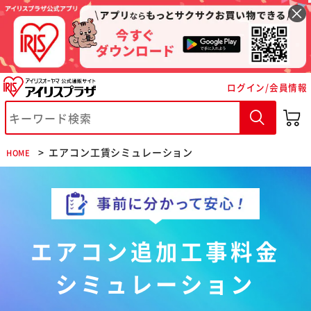
ログイン/会員情報
エアコン工賃シミュレーション
HOME
エアコン追加工事料金
※ご確認ください
シミュレーション
カートに入れる
購入手続きへ