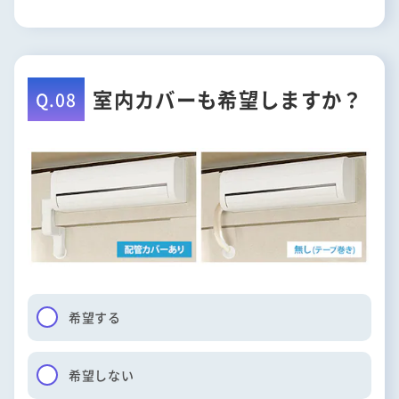
室内カバーも希望しますか？
Q.08
希望する
希望しない