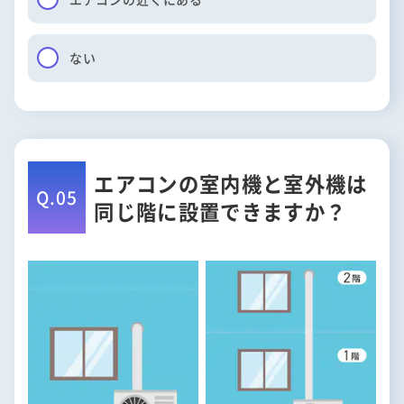
ない
エアコンの室内機と室外機は
Q.05
同じ階に設置できますか？