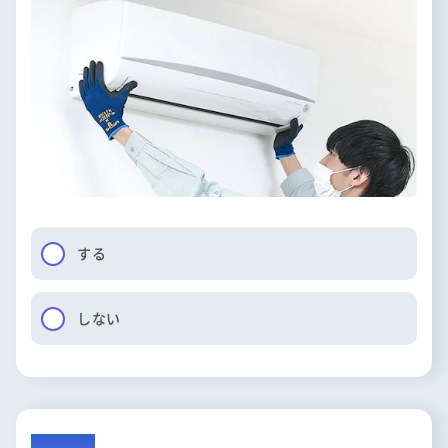
する
しない