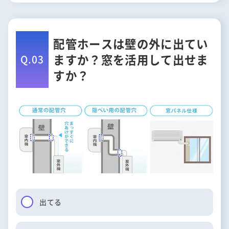
配管ホースは壁の外に出てい
ますか？
窓を活用して出せま
Q.03
すか？
出てる