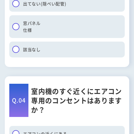
出てない
(隠ぺい配管)
窓パネル
仕様
該当なし
室内機のすぐ近くにエアコン
専用のコンセントはあります
Q.04
か？
エアコンの近くにある