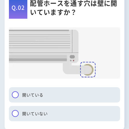
配管ホースを通す穴は壁に開
Q.02
いていますか？
開いている
開いていない