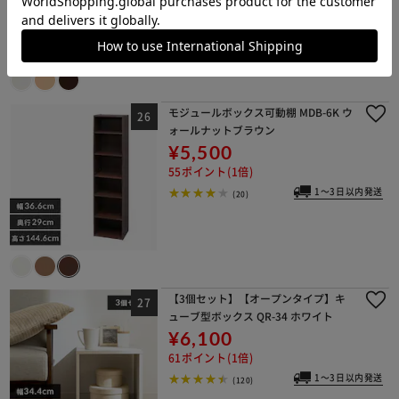
1～3日以内発送
(24)
モジュールボックス可動棚 MDB-6K ウ
ォールナットブラウン
¥5,500
55ポイント(1倍)
1～3日以内発送
(20)
【3個セット】【オープンタイプ】キ
ューブ型ボックス QR-34 ホワイト
¥6,100
61ポイント(1倍)
1～3日以内発送
(120)