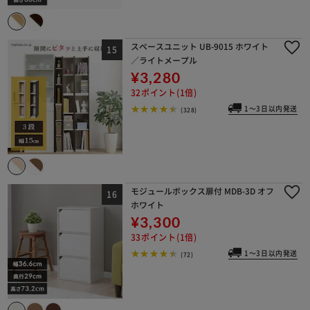
スペースユニット UB-9015 ホワイト
／ライトメープル
¥3,280
32ポイント(1倍)
1～3日以内発送
(328)
モジュールボックス扉付 MDB-3D オフ
ホワイト
¥3,300
33ポイント(1倍)
1～3日以内発送
(72)