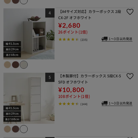
【A4サイズ対応】カラーボックス 2段
CX-2F オフホワイト
¥2,680
26ポイント(1倍)
1～3日以内発送
(235)
【木製扉付】カラーボックス 5段CX-5
5FD オフホワイト
¥10,800
108ポイント(1倍)
1～3日以内発送
(144)