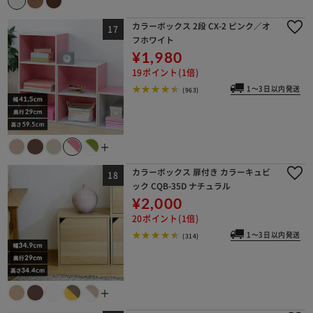
カラーボックス 2段 CX-2 ピンク／オ
フホワイト
¥1,980
19ポイント(1倍)
1～3日以内発送
(963)
＋
カラーボックス 扉付き カラーキュビ
ック CQB-35D ナチュラル
¥2,000
20ポイント(1倍)
1～3日以内発送
(314)
＋