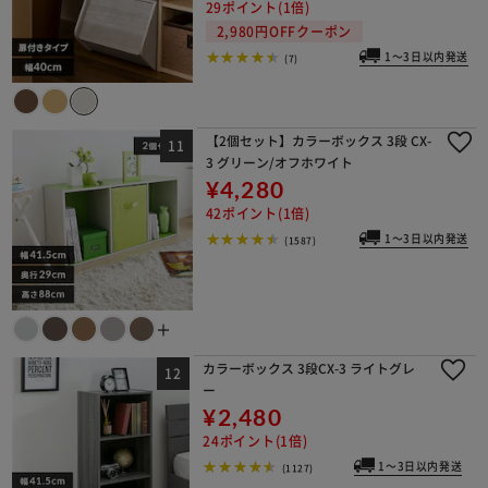
29ポイント(1倍)
2,980円OFFクーポン
1～3日以内発送
(7)
【2個セット】カラーボックス 3段 CX-
3 グリーン/オフホワイト
¥4,280
42ポイント(1倍)
1～3日以内発送
(1587)
＋
カラーボックス 3段CX-3 ライトグレ
ー
¥2,480
24ポイント(1倍)
1～3日以内発送
(1127)