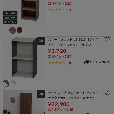
23ポイント(1倍)
(17)
スペースユニット UB-6035 オフホワ
イト／ウォールナットブラウン
¥3,720
37ポイント(1倍)
1～3日以内発送
(12)
ワードローブ クローゼット ハンガー
ラック WDR-1860 ウォールナット
¥22,900
229ポイント(1倍)