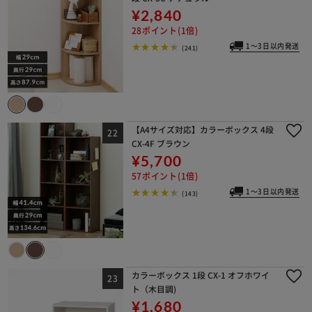
¥2,840
28ポイント(1倍)
1～3日以内発送
(241)
【A4サイズ対応】カラーボックス 4段
CX-4F ブラウン
¥5,700
57ポイント(1倍)
1～3日以内発送
(143)
カラーボックス 1段 CX-1 オフホワイ
ト（木目調)
¥1,680