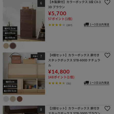
【木製扉付】カラーボックス 3段 CX-3
3D ブラウン
¥5,700
57ポイント(1倍)
1～3日以内発送
(207)
【4個セット】カラーボックス 扉付き
スタックボックス STB-600D ナチュラ
ル
¥14,800
148ポイント(1倍)
1～3日以内発送
(31)
【2個セット】カラーボックス 扉付き
スタックボックス STB-300D ブラウン