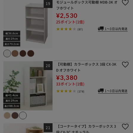
モジュールボックス可動棚 MDB-3K オ
フホワイト
¥2,530
25ポイント(1倍)
1～3日以内発送
(97)
【可動棚】カラーボックス 3段 CX-3K
D オフホワイト
¥3,380
33ポイント(1倍)
1～3日以内発送
(178)
【コーナータイプ】カラーボックス 3
段 CX-3C ナチュラル