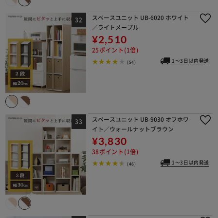
スペースユニット UB-6020 ホワイト
／ライトメープル
¥2,510
25ポイント(1倍)
1～3日以内発送
(54)
スペースユニット UB-9030 オフホワ
イト／ウォールナットブラウン
¥3,830
38ポイント(1倍)
1～3日以内発送
(46)