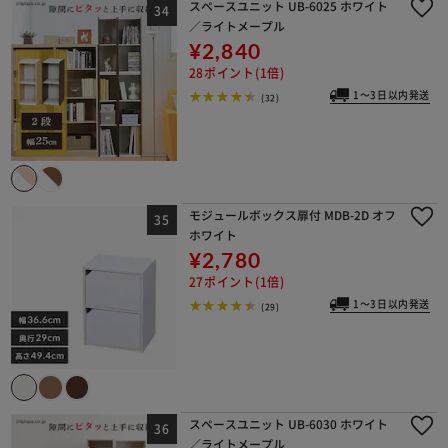
スペースユニット UB-6025 ホワイト
／ライトメープル
¥2,840
28ポイント(1倍)
1～3日以内発送
(32)
モジュールボックス扉付 MDB-2D オフ
ホワイト
¥2,780
27ポイント(1倍)
1～3日以内発送
(29)
スペースユニット UB-6030 ホワイト
／ライトメープル