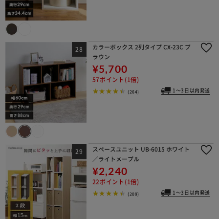
カラーボックス 2列タイプ CX-23C ブ
ラウン
¥5,700
57ポイント(1倍)
1～3日以内発送
(264)
スペースユニット UB-6015 ホワイト
／ライトメープル
¥2,240
22ポイント(1倍)
1～3日以内発送
(209)