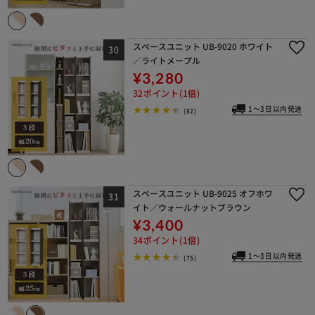
スペースユニット UB-9020 ホワイト
／ライトメープル
¥3,280
32ポイント(1倍)
1～3日以内発送
(82)
スペースユニット UB-9025 オフホワ
イト／ウォールナットブラウン
¥3,400
34ポイント(1倍)
1～3日以内発送
(75)