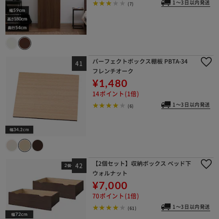
1～3日以内発送
(7)
パーフェクトボックス棚板 PBTA-34
フレンチオーク
¥1,480
14ポイント(1倍)
1～3日以内発送
(6)
【2個セット】収納ボックス ベッド下
ウォルナット
¥7,000
70ポイント(1倍)
1～3日以内発送
(61)