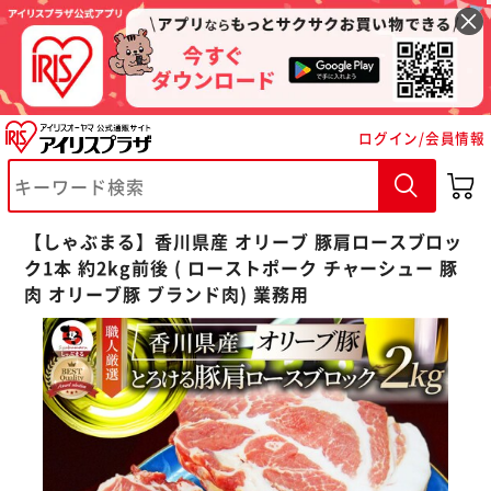
ログイン/会員情報
※ご確認ください
カートに入れる
購入手続きへ
【しゃぶまる】香川県産 オリーブ 豚肩ロースブロッ
ク1本 約2kg前後 ( ローストポーク チャーシュー 豚
肉 オリーブ豚 ブランド肉) 業務用