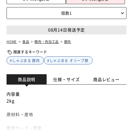
08月14日発送予定
HOME
食品
精肉・肉加工品
豚肉
関連するキーワード
#しゃぶまる 豚肉
#しゃぶまる オリーブ豚
商品説明
仕様・サイズ
商品レビュー
内容量
2kg
原材料・産地
豚肩ロース・国産