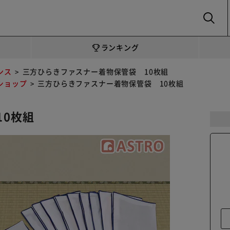
SEARCH
ランキング
ンス
三方ひらきファスナー着物保管袋 10枚組
ショップ
三方ひらきファスナー着物保管袋 10枚組
10枚組