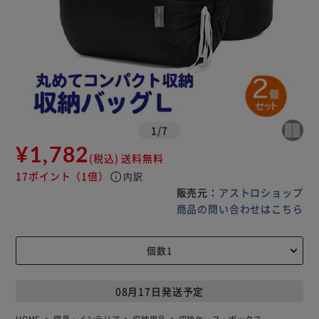
1
/
7
¥1,782
(税込)
送料無料
17ポイント
（1倍）
info
内訳
販売元：
アストロショップ
商品の問い合わせはこちら
08月17日発送予定