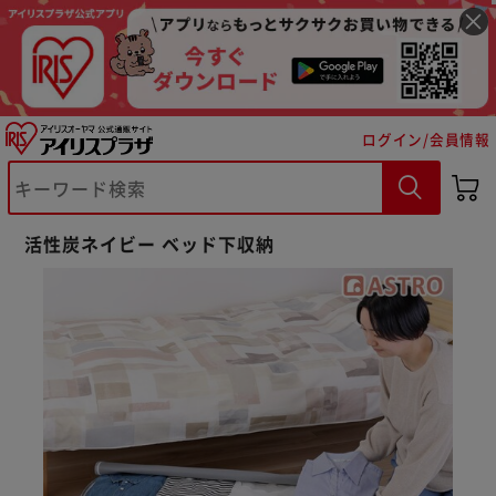
ログイン/会員情報
※ご確認ください
カートに入れる
購入手続きへ
活性炭ネイビー ベッド下収納