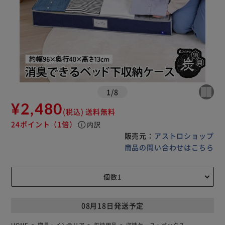
1
/
8
¥2,480
(税込)
送料無料
24ポイント
（1倍）
info
内訳
販売元：
アストロショップ
商品の問い合わせはこちら
08月18日発送予定