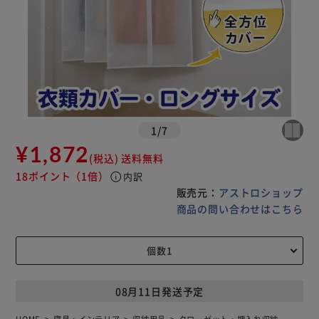
1
/
7
¥1,872
(税込)
送料無料
18ポイント
（1倍）
info
内訳
販売元：
アストロショップ
商品の問い合わせはこちら
08月11日発送予定