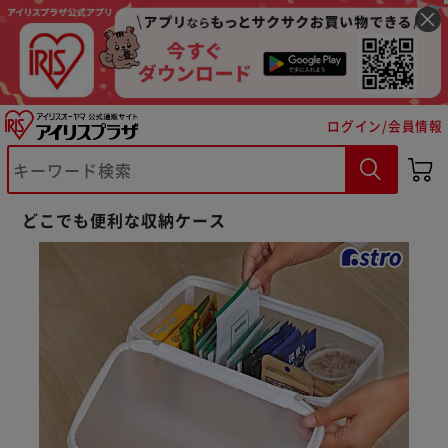
ログイン/会員情報
※ご確認ください
カートに入れる
購入手続きへ
どこでも便利な収納ケース