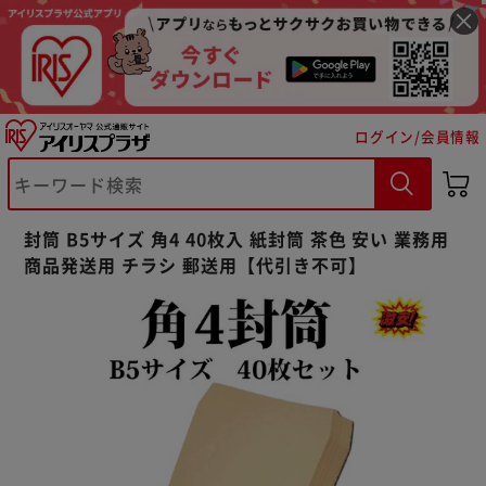
ログイン/会員情報
※ご確認ください
カートに入れる
購入手続きへ
封筒 B5サイズ 角4 40枚入 紙封筒 茶色 安い 業務用
商品発送用 チラシ 郵送用【代引き不可】