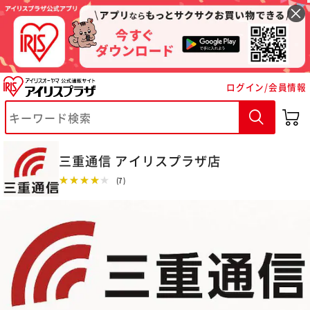
ログイン/会員情報
三重通信 アイリスプラザ店
※ご確認ください
★★★★★
(7)
カートに入れる
購入手続きへ