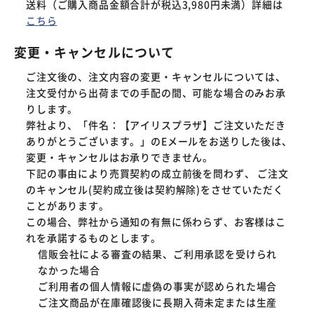
送料（ご購入商品金額合計が税込3,980円未満）詳細は
こちら
変更・キャンセルについて
ご注文後の、注文内容の変更・キャンセルについては、
注文受付から出荷までの手配の間、可能な場合のみお承
りします。
弊社より、「件名：【アイリスプラザ】ご注文いただき
ありがとうございます。」のEメールをお送りした後は、
変更・キャンセルはお承りできません。
下記の事由により売買契約の成立前後を問わず、 ご注文
のキャンセル(契約成立後は契約解除)をさせていただく
ことがあります。
この場合、弊社から通知の有無に係わらず、お客様はこ
れを承諾するものとします。
信販会社による審査の結果、ご利用承認を受けられ
なかった場合
ご利用者の個人情報に虚偽の事実が認められた場合
ご注文商品が在庫確認後に長期入荷未定または生産