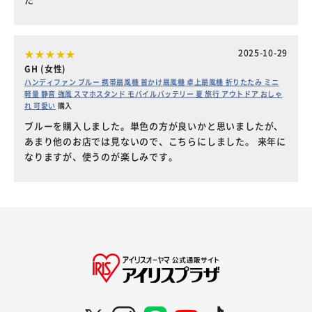
2025-10-29
GH (女性)
ハンディファン ブルー 携帯扇風機 首かけ扇風機 卓上扇風機 折りたたみ ミニ
軽量 静音 強風 スマホスタンド モバイルバッテリー 夏 旅行 アウトドア おしゃ
れ 可愛い
購入
ブルーを購入しました。単色の方が良いかと思いましたが、
あまり他のお店では見ないので、こちらにしました。 来年に
なりますが、使うのが楽しみです。