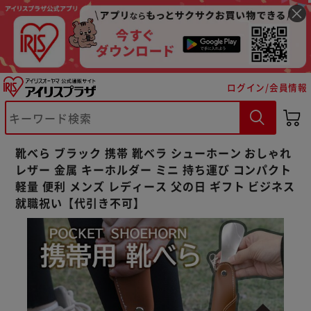
ログイン/会員情報
※ご確認ください
靴べら ブラック 携帯 靴ベラ シューホーン おしゃれ
カートに入れる
購入手続きへ
レザー 金属 キーホルダー ミニ 持ち運び コンパクト
軽量 便利 メンズ レディース 父の日 ギフト ビジネス
就職祝い【代引き不可】