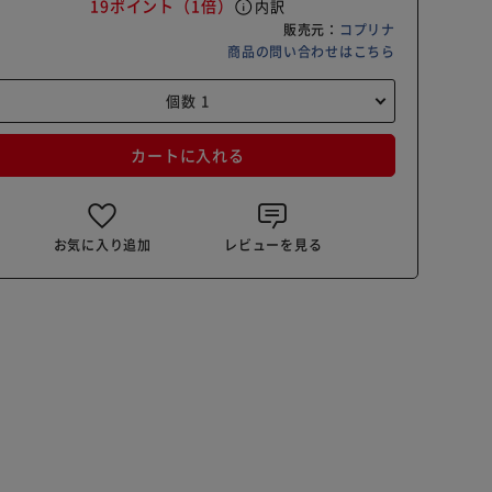
19ポイント
（1倍）
info
内訳
販売元：
コプリナ
商品の問い合わせはこちら
カートに入れる
お気に入り追加
レビューを見る