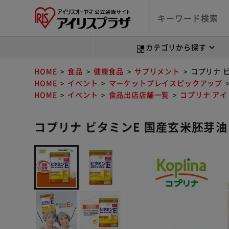
カテゴリから探す
HOME
食品
健康食品
サプリメント
コプリナ ビ
HOME
イベント
マーケットプレイスピックアップ
HOME
イベント
食品出店店舗一覧
コプリナ ア
コプリナ ビタミンE 国産玄米胚芽油 