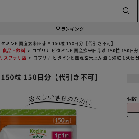
SEARCH
ランキング
タミンE 国産玄米胚芽油 150粒 150日分【代引き不可】
食品・飲料
コプリナ ビタミンE 国産玄米胚芽油 150粒 150
イリスプラザ店
コプリナ ビタミンE 国産玄米胚芽油 150粒 150
150粒 150日分【代引き不可】
個数