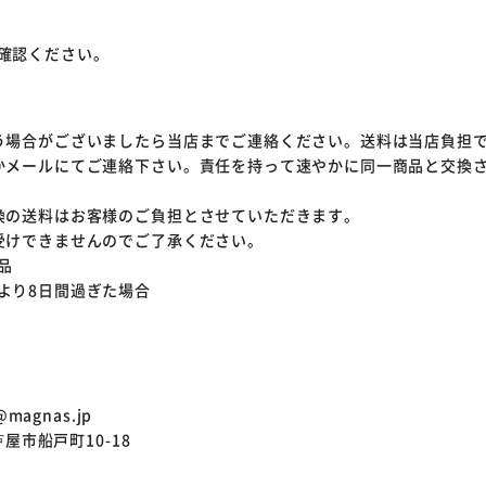
確認ください。
う場合がございましたら当店までご連絡ください。送料は当店負担
かメールにてご連絡下さい。責任を持って速やかに同一商品と交換
換の送料はお客様のご負担とさせていただきます。
受けできませんのでご了承ください。
品
より8日間過ぎた場合
magnas.jp
芦屋市船戸町10-18