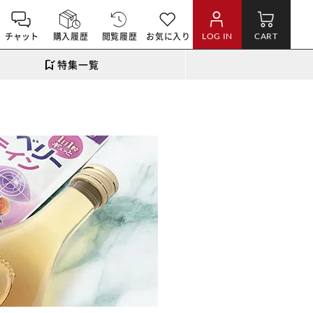
チャット
購入履歴
閲覧履歴
お気に入り
LOG IN
CART
特集一覧