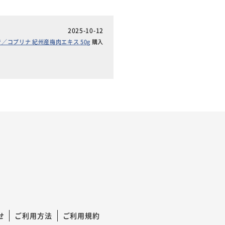
2025-10-12
7まで／コプリナ 紀州産梅肉エキス 50g
購入
せ
ご利用方法
ご利用規約