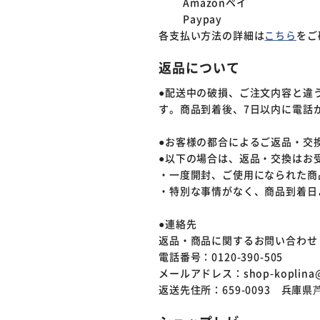
Amazonペイ
Paypay
各支払い方法の詳細は
こちら
をご
返品について
●配送中の破損、ご注文内容と違
す。商品到着後、7日以内に電話
●お客様の都合によるご返品・交
●以下の場合は、返品・交換はお
・一度開封、ご使用になられた商
・特別な事情がなく、商品到着日
●連絡先
返品・商品に関するお問い合わせ
電話番号：0120-390-505
メールアドレス：shop-koplina@
返送先住所：659-0093 兵庫県