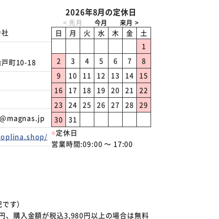
2026年8月の定休日
会社
日
月
火
水
木
金
土
1
2
3
4
5
6
7
8
町10-18
9
10
11
12
13
14
15
16
17
18
19
20
21
22
23
24
25
26
27
28
29
a@magnas.jp
30
31
■
定休日
oplina.shop/
営業時間:09:00 ～ 17:00
記です）
20円、購入金額が税込3,980円以上の場合は無料