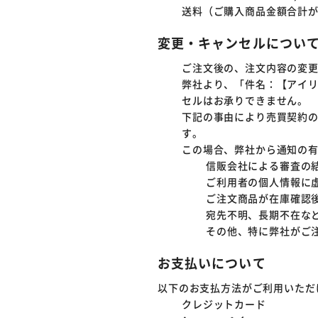
送料（ご購入商品金額合計が税
変更・キャンセルについ
ご注文後の、注文内容の変
弊社より、「件名：【アイリ
セルはお承りできません。
下記の事由により売買契約の
す。
この場合、弊社から通知の
信販会社による審査の
ご利用者の個人情報に
ご注文商品が在庫確認
宛先不明、長期不在な
その他、特に弊社がご注
お支払いについて
以下のお支払方法がご利用いただ
クレジットカード