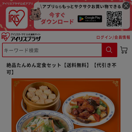
ログイン/会員情報
※ご確認ください
絶品たんめん定食セット【送料無料】【代引き不
カートに入れる
購入手続きへ
可】