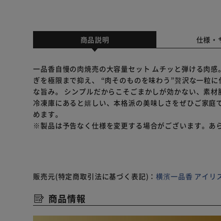
商品説明
仕様・
一品香自慢の肉焼売の大容量セット ムチッと弾ける肉感
ぎを極限まで抑え、 “肉そのものを味わう”贅沢な一粒
な旨み。 シンプルだからこそごまかしが効かない、素材
冷凍庫にあると嬉しい、本格派の美味しさをぜひご家庭で
めます。
※製品は予告なく仕様を変更する場合がございます。あ
販売元(特定商取引法に基づく表記)：
横濱一品香 アイリ
商品情報