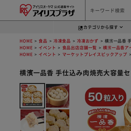
カテゴリから探す
HOME
食品
冷凍食品
冷凍おかず
横濱一品香 
HOME
イベント
食品出店店舗一覧
横濱一品香ア
HOME
イベント
マーケットプレイスピックアップ
横濱一品香 手仕込み肉焼売大容量セ