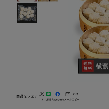
商品をシェア
X
LINE
Facebook
メール
コピー