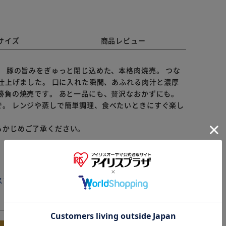
サイズ
商品レビュー
。 豚の旨みをぎゅっと閉じ込めた、本格肉焼売。 つな
に仕上げました。 口に入れた瞬間、あふれる肉汁と濃厚
勝負の焼売です。 あと一品にも、贅沢なおかずにも。
。 レンジや蒸しで簡単調理、食べたいときにすぐ楽し
らかじめご了承ください。
スプラザ店
※ご確認ください
カートに入れる
購入手続きへ