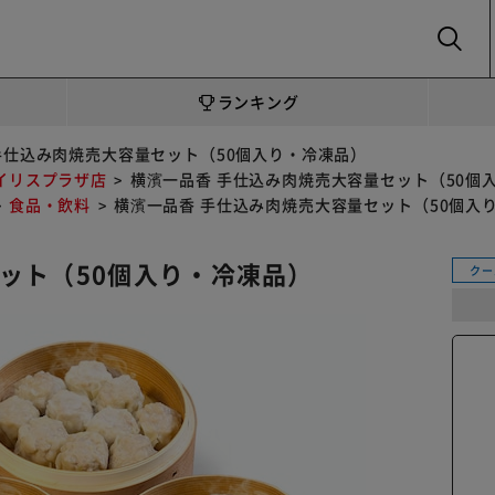
SEARCH
ランキング
手仕込み肉焼売大容量セット（50個入り・冷凍品）
イリスプラザ店
横濱一品香 手仕込み肉焼売大容量セット（50個
食品・飲料
横濱一品香 手仕込み肉焼売大容量セット（50個入
ット（50個入り・冷凍品）
クー