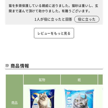
猫を多頭保護している親戚に送りました。猫砂は重いし、玄
関まで運んで頂けて助かりました。有難うございます。
1
人が役に立ったと回答
役に立った
レビューをもっと見る
商品情報
鉱物
紙
商品