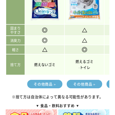
固まり
やすさ
消臭力
軽さ
燃えるゴミ
捨て方
燃えないゴミ
·トイレ
その他商品 »
その他商品 »
※捨て方は自治体によって異なる可能性があります。
▼ 食品・飲料おすすめ ▼