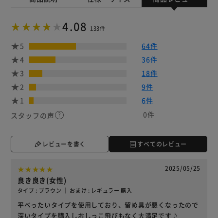
4.08
133件
5
64件
4
36件
3
18件
2
9件
1
6件
0件
スタッフの声
レビューを書く
すべてのレビュー
2025/05/25
良き良き(女性)
タイプ : ブラウン ｜ おまけ : レギュラー 購入
平べったいタイプを使用しており、留め具が悪くなったので
深いタイプを購入しおしっこ飛びもなく大満足です♪