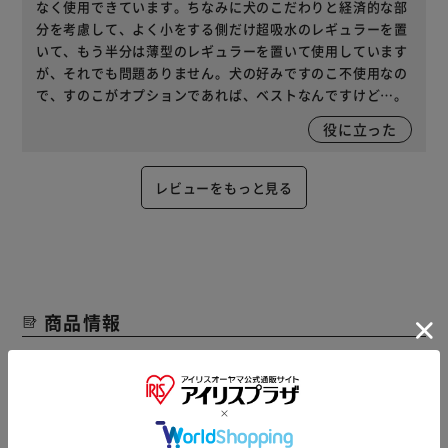
なく使用できています。ちなみに犬のこだわりと経済的な部
分を考慮して、よく小をする側だけ超吸水のレギュラーを置
いて、もう半分は薄型のレギュラーを置いて使用しています
が、それでも問題ありません。犬の好みですのこ不使用なの
で、すのこがオプションであれば、ベストなんですけど…。
役に立った
レビューをもっと見る
商品情報