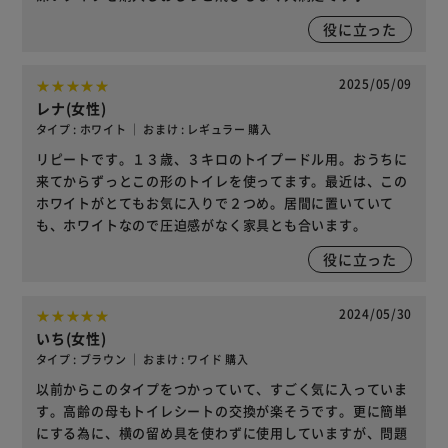
役に立った
2025/05/09
レナ(女性)
タイプ : ホワイト ｜ おまけ : レギュラー 購入
リピートです。１３歳、３キロのトイプードル用。おうちに
来てからずっとこの形のトイレを使ってます。最近は、この
ホワイトがとてもお気に入りで２つめ。居間に置いていて
も、ホワイトなので圧迫感がなく家具とも合います。
役に立った
2024/05/30
いち(女性)
タイプ : ブラウン ｜ おまけ : ワイド 購入
以前からこのタイプをつかっていて、すごく気に入っていま
す。高齢の母もトイレシートの交換が楽そうです。更に簡単
にする為に、横の留め具を使わずに使用していますが、問題