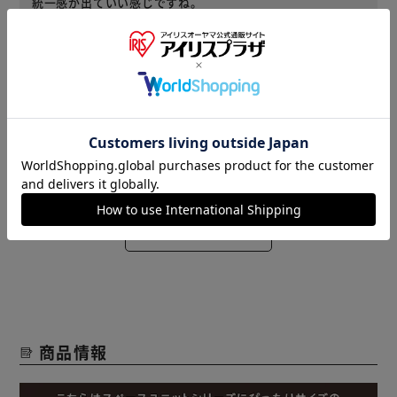
統一感が出ていい感じですね。
役に立った
2022/02/26
KAZU(女性)
S字ディスプレイラック 4段ナチュラルに、すっきりと収ま
りました。色も統一感があって、よかったです。
役に立った
レビューをもっと見る
商品情報