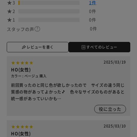
3
1件
2
0件
1
0件
0件
スタッフの声
レビューを書く
すべてのレビュー
2025/03/19
HO(女性)
カラー : ベージュ 購入
前回買ったのと同じ色が欲しかったので サイズの違う同じ
質感の物があってよかった🎵 色々なサイズのものがあると
統一感があっていいかも…
役に立った
2025/03/10
HO(女性)