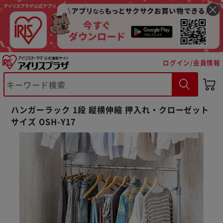
ログイン/会員情報
ハンガーラック 1段 縦横伸縮 押入れ・クローゼット
サイズ OSH-Y17