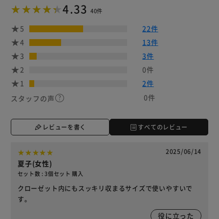
4.33
40件
5
22件
4
13件
3
3件
2
0件
1
2件
0件
スタッフの声
レビューを書く
すべてのレビュー
2025/06/14
夏子(女性)
セット数 : 3個セット 購入
クローゼット内にもスッキリ収まるサイズで使いやすいで
す。
役に立った