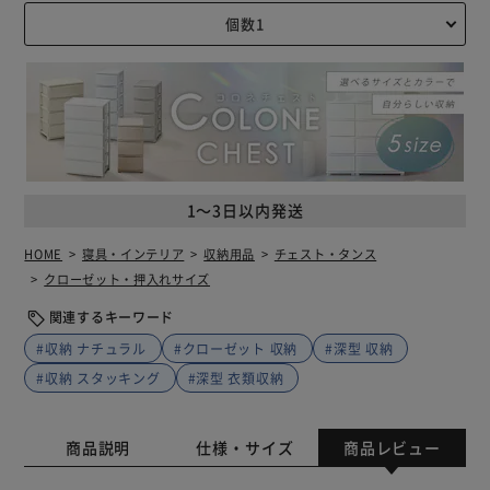
1～3日以内発送
HOME
寝具・インテリア
収納用品
チェスト・タンス
クローゼット・押入れサイズ
関連するキーワード
#収納 ナチュラル
#クローゼット 収納
#深型 収納
#収納 スタッキング
#深型 衣類収納
商品説明
仕様・サイズ
商品レビュー