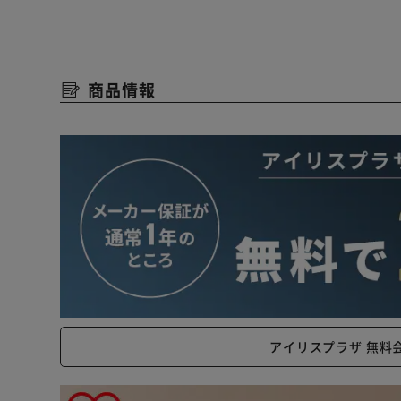
※電球は付属しません。
お好みの電球をご準備ください。
商品情報
本製品にはリモコンは付属されておりません。
何卒ご了承くださいませ。
アイリスプラザ 無料