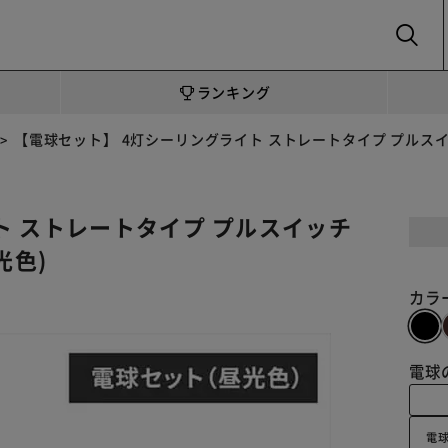
SEARCH
ランキング
【電球セット】 4灯シーリングライト ストレートタイプ プルスイッチ式 
ト ストレートタイプ プルスイッチ
昼光色)
カラ
電球
電球