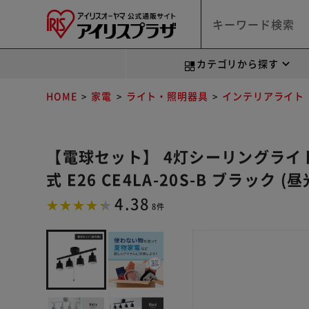
カテゴリから探す
HOME
家電
ライト・照明器具
インテリアライト
【電球セット】 4灯シーリングライ
式 E26 CE4LA-20S-B ブラック (
4.38
8件