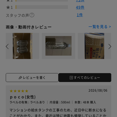
1
49件
1件
スタッフの声
一覧を見る >
画像・動画付きレビュー
レビューを書く
すべてのレビュー
2026/08/06
ｐｏｃｏ(女性)
ラベルの有無 : ラベルあり ｜ 内容量 : 500ml ｜ 本数 : 48本 購入
マンションの給水タンクの工事のため、近日中に断水になる
ことがわかり、また、最近は特に地震も頻発していることか