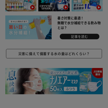
暑さ対策に最適！
無糖で水分補給できる飲み物
とは？
記事を読む
災害に備えて備蓄する水の量はどれくらい？