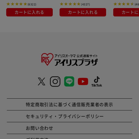
(6322)
(4327)
(4
カートに入れる
カートに入れる
カートに
特定商取引法に基づく通信販売業者の表示
セキュリティ・プライバシーポリシー
お問い合わせ