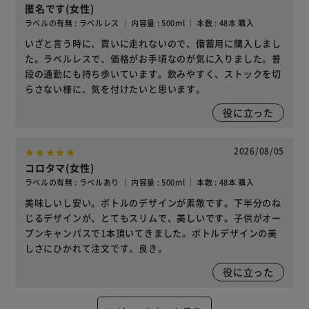
匿名です(女性)
ラベルの有無 : ラベルレス ｜ 内容量 : 500ml ｜ 本数 : 48本 購入
いざと言う時に、買いに走れないので、備蓄用に購入しまし
た。ラベルレスで、価格がお手頃なのが気に入りました。普
段の通勤にも持ち歩いています。飲みやすく、ストックを切
らさない様に、気を付けたいと思います。
役に立った
2026/08/05
コロタマ(女性)
ラベルの有無 : ラベルあり ｜ 内容量 : 500ml ｜ 本数 : 48本 購入
美味しいし安い。ボトルのデザインが素敵です。下半分のね
じるデザインが、とてもスリムで、美しいです。子供がオー
プンキャンパスで1本頂いてきました。ボトルデザインの美
しさにひかれて注文です。良き。
役に立った