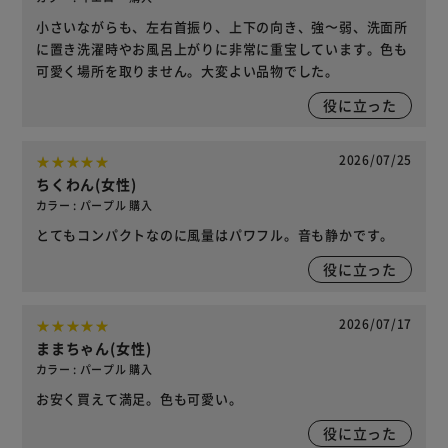
小さいながらも、左右首振り、上下の向き、強〜弱、洗面所
に置き洗濯時やお風呂上がりに非常に重宝しています。色も
可愛く場所を取りません。大変よい品物でした。
役に立った
2026/07/25
ちくわん(女性)
カラー : パープル 購入
とてもコンパクトなのに風量はパワフル。音も静かです。
役に立った
2026/07/17
ままちゃん(女性)
カラー : パープル 購入
お安く買えて満足。色も可愛い。
役に立った