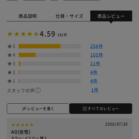
商品説明
仕様・サイズ
商品レビュー
4.59
381件
5
256件
4
105件
3
11件
2
4件
1
4件
1件
スタッフの声
レビューを書く
すべてのレビュー
2026/07/28
AO(女性)
カラー : イエロー 購入