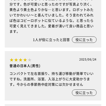
分です。色が可愛いと思ったのですが写真より渋く、
黄色より黄土色よりかな…と思います。ロボットみた
いでかわいい〜と喜んでいました。そう言われてみれ
ば色はコピーロボットに似ているような。と思ったら
可愛く見えてきました。愛着が湧いて良い商品と思い
ます。
1
人が役に立ったと回答
役に立った
2025/06/24
普通の日本人(男性)
コンパクトで左右首振り、持ち運び移動が簡単でいい
ですね。洗面所、浴室、入浴上がりに大変助かりま
す。今からの季節熱中症対策には欠かせません
役に立った