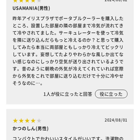
USAMANIA(男性)
昨年アイリスプラザでポータブルクーラーを購入した
ところ、設置した部屋の隣の部屋まで冷気が流れてき
て冷やされてました。サーキュレーターを使って冷気
を隣に送り込んだらもっと冷えるのか？と思って購入
してみたら本当に両部屋ともしっかり冷えてビックリ
しています。妄想してたよりやわらかな風しか出てな
い感じなのにしっかり空気が送り出されているようで
す。昔のように朝晩の外気が冷えてくれていれば窓際
から外気をこれで部屋に送り込むだけで十分に冷やせ
そうなのに…。
1
人が役に立ったと回答
役に立った
2024/08/01
かつのしん(男性)
コンパクトでかわいいスタイルがいいです。洗濯物の