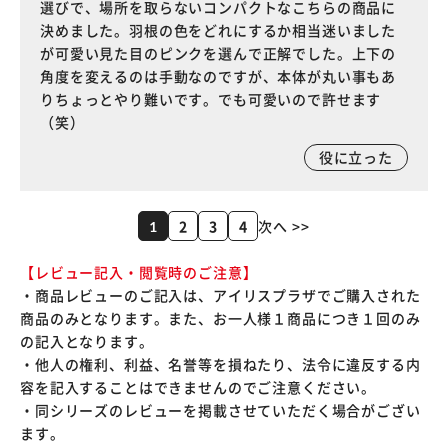
選びで、場所を取らないコンパクトなこちらの商品に
決めました。羽根の色をどれにするか相当迷いました
が可愛い見た目のピンクを選んで正解でした。上下の
角度を変えるのは手動なのですが、本体が丸い事もあ
りちょっとやり難いです。でも可愛いので許せます
（笑）
役に立った
2
3
4
次へ >>
1
【レビュー記入・閲覧時のご注意】
・商品レビューのご記入は、アイリスプラザでご購入された
商品のみとなります。また、お一人様１商品につき１回のみ
の記入となります。
・他人の権利、利益、名誉等を損ねたり、法令に違反する内
容を記入することはできませんのでご注意ください。
・同シリーズのレビューを掲載させていただく場合がござい
ます。