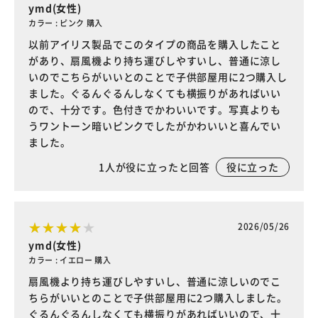
ymd(女性)
カラー : ピンク 購入
以前アイリス製品でこのタイプの商品を購入したこと
があり、扇風機より持ち運びしやすいし、普通に涼し
いのでこちらがいいとのことで子供部屋用に2つ購入し
ました。ぐるんぐるんしなくても横振りがあればいい
ので、十分です。色付きでかわいいです。写真よりも
うワントーン暗いピンクでしたがかわいいと喜んでい
ました。
1
人が役に立ったと回答
役に立った
2026/05/26
ymd(女性)
カラー : イエロー 購入
扇風機より持ち運びしやすいし、普通に涼しいのでこ
ちらがいいとのことで子供部屋用に2つ購入しました。
ぐるんぐるんしなくても横振りがあればいいので、十