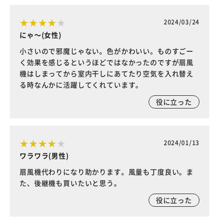
2024/03/24
にゃ～(女性)
小さいので邪魔じゃない。色がかわいい。ものすごー
く効果を感じるというほどではなかったのですが扇風
機はしまってから室内干しにあてたり空気を入れ替え
る時なんかに活躍してくれています。
役に立った
2024/01/13
ワラワラ(男性)
扇風機代わりになり助かります。風量も丁度良い。ま
た、後継機も買いたいと思う。
役に立った