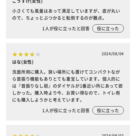
こうすけ(女性)
小さくても風量はあって満足していますが、底が丸い
ので、ちょっとぶつかると転倒するのが難点。
1
人が役に立ったと回答
役に立った
2024/08/04
はな(女性)
洗面所用に購入。狭い場所にも置けてコンパクトなが
ら首振り機能もありとても重宝しています。個人的に
は『首振りなし弱』のダイヤルが1番近い所にあって欲
しかった。購入時より今、お買い得なので、トイレ用
にも購入しようかと考えています。
1
人が役に立ったと回答
役に立った
2024/08/02