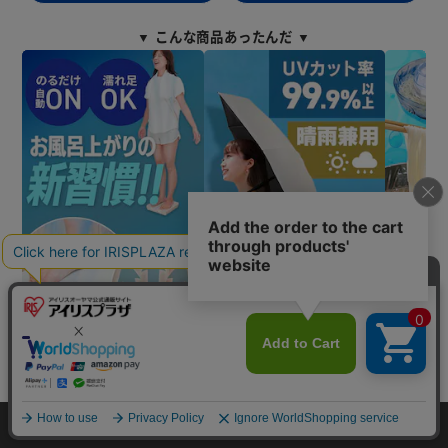
▼ こんな商品あったんだ ▼
カートに入れる
▼ 食品・飲料おすすめ ▼
HOME
探す
ログイン
お気に入り
お知らせ