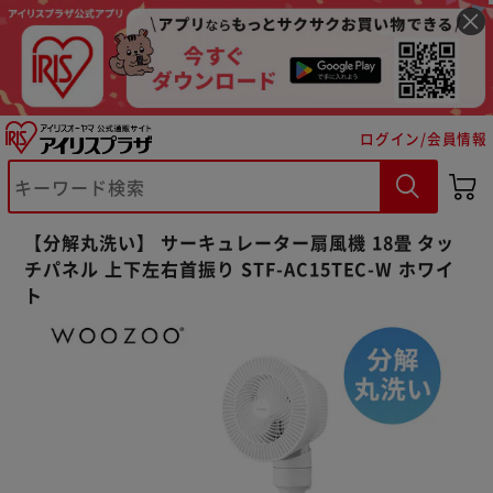
ログイン/会員情報
【分解丸洗い】 サーキュレーター扇風機 18畳 タッ
チパネル 上下左右首振り STF-AC15TEC-W ホワイ
ト