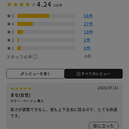
4.24
101件
5
56件
4
27件
3
10件
2
2件
1
6件
0件
スタッフの声
レビューを書く
すべてのレビュー
2026/07/21
まな(女性)
カラー : ベージュ 購入
高さが調整できるし、首も上下左右に回るので、とても快適
です。
役に立った