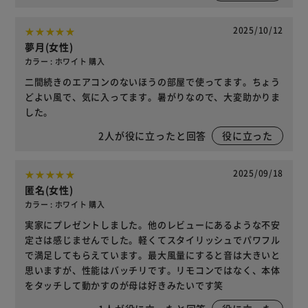
2025/10/12
夢月(女性)
カラー : ホワイト 購入
二間続きのエアコンのないほうの部屋で使ってます。ちょう
どよい風で、気に入ってます。暑がりなので、大変助かりま
した。
2
人が役に立ったと回答
役に立った
2025/09/18
匿名(女性)
カラー : ホワイト 購入
実家にプレゼントしました。他のレビューにあるような不安
定さは感じませんでした。軽くてスタイリッシュでパワフル
で満足してもらえています。最大風量にすると音は大きいと
思いますが、性能はバッチリです。リモコンではなく、本体
をタッチして動かすのが母は好きみたいです笑