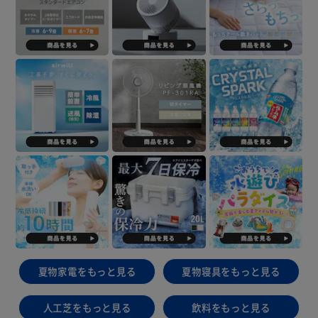
夏物家電をもっと見る
夏物寝具をもっと見る
人工芝をもっと見る
飲料をもっと見る